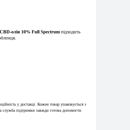
CBD-олія 10% Full Spectrum
підходить
юбленця.
ційність у доставці. Кожен товар упаковується з
а служба підтримки завжди готова допомогти.