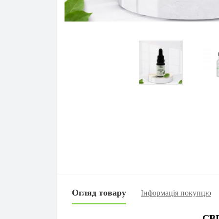
Огляд товару
Інформація покупцю
CB