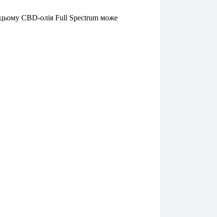
 цьому CBD-олія Full Spectrum може