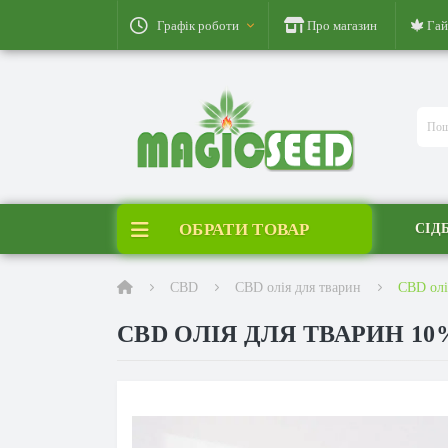
Графік роботи
Про магазин
Гай
ОБРАТИ ТОВАР
СІД
CBD
CBD олія для тварин
CBD олі
CBD ОЛІЯ ДЛЯ ТВАРИН 10