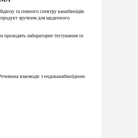
бідіолу та повного спектру канабіноїдів.
ь продукт зручним для щоденного
и проходять лабораторне тестування та
Речовина взаємодіє з ендоканабіноїдною