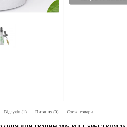
Відгуків (1)
Питання
(0)
Схожі товари
D-ОЛІЯ ДЛЯ ТВАРИН 10% FULL SPECTRUM 15