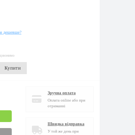
и дешевше?
едзвонимо
Купити
Зручна оплата
Оплата online або при
отриманні
Швидка відправка
У той же день при