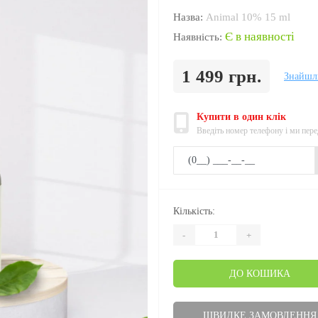
Назва:
Animal 10% 15 ml
Є в наявності
Наявність:
1 499 грн.
Знайшл
Купити в один клік
Введіть номер телефону і ми пер
Кількість:
-
+
ДО КОШИКА
ШВИДКЕ ЗАМОВЛЕННЯ