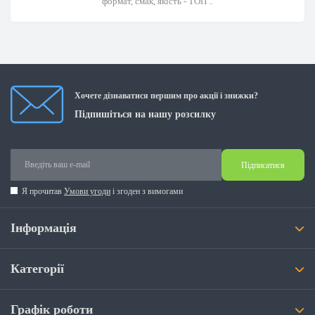
формат, смак, якість - ТОП ..
Хочете дізнаватися першим про акції і знижки?
Підпишіться на нашу розсилку
Підписатися
Я прочитав
Умови угоди
і згоден з вимогами
Інформація
Категорії
Графік роботи