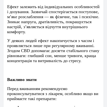
Ефект залежить від індивідуальних особливостей
і дозування. Зазвичай спостерігається поступове,
м’яке розслаблення — як фізичне, так і психічне.
Зникає напруга, дратівливість, покращується
настрій, з’являється відчуття внутрішнього
комфорту.
У деяких людей ефект накопичується з часом і
проявляється лише при регулярному вживанні.
Згодом CBD допомагає досягти стабільного стану
рівноваги: глибший сон, менше тривоги, краща
концентрація та витривалість до стресу.
Важливо знати
Перед вживанням рекомендуємо
проконсультуватися з лікарем, особливо якщо ви
приймаєте такі препарати: