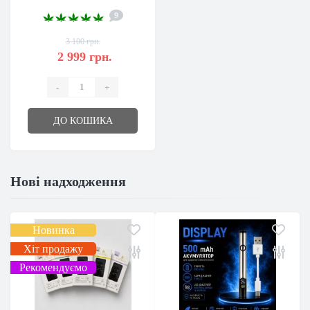
9
3 100 грн.
2 999 грн.
-
+
ДО КОШИКА
Нові надходження
Новинка
Хіт продажу
Рекомендуємо