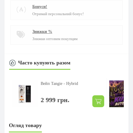
Бонуси!
Отримай персональний бонус!
Знижки %
Знижки оптовим покупцям
Часто купують разом
Вейп Tangie - Hybrid
2 999 грн.
Огляд товару