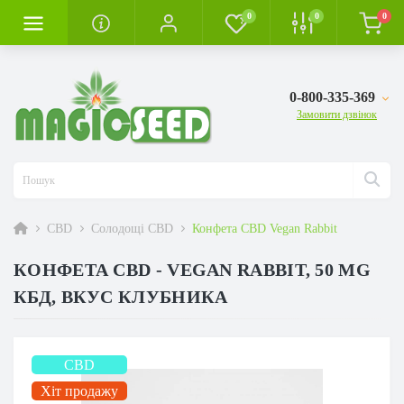
0
0
0
0-800-335-369
Замовити дзвінок
CBD
Солодощі CBD
Конфета CBD Vegan Rabbit
КОНФЕТА CBD - VEGAN RABBIT, 50 MG
КБД, ВКУС КЛУБНИКА
CBD
Хіт продажу