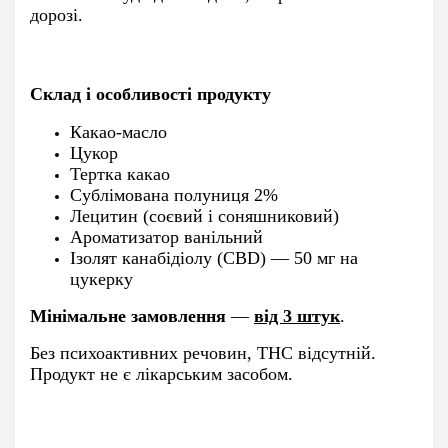
дорозі.
Склад і особливості продукту
Какао-масло
Цукор
Тертка какао
Сублімована полуниця 2%
Лецитин (соєвий і соняшниковий)
Ароматизатор ванільний
Ізолят канабідіолу (CBD) — 50 мг на
цукерку
Мінімальне замовлення
—
від 3 штук
.
Без психоактивних речовин, THC відсутній.
Продукт не є лікарським засобом.