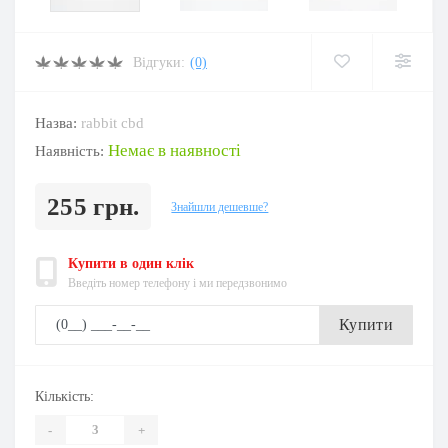
Відгуки:
(0)
Назва:
rabbit cbd
Немає в наявності
Наявність:
255 грн.
Знайшли дешевше?
Купити в один клік
Введіть номер телефону і ми передзвонимо
Купити
Кількість:
-
+