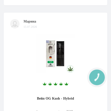
Марина
15.07.2026
КНОПКА
ЗВ'ЯЗКУ
Вейп OG Kush - Hybrid