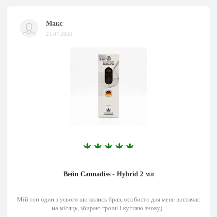
Макс
21.07.2026
Вейп Cannadiss - Hybrid 2 мл
Мій топ один з усього що колись брав, особисто для мене вистачає
на місяць, збираю гроші і купляю знову)..