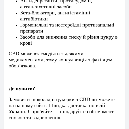
Антидепресанти, протисудомні,
антипсихотичні засоби
Бета-блокатори, антигістамінні,
антибіотики
Гормональні та нестероїдні протизапальні
препарати
Засоби для зниження тиску й рівня цукру в
крові
CBD може взаємодіяти з деякими
медикаментами, тому консультація з фахівцем —
обов’язкова.
Де купити?
Замовити шоколадні цукерки з CBD ви можете
на нашому сайті. Швидка доставка по всій
Україні. Спробуйте — і подаруйте собі момент
спокою та задоволення.