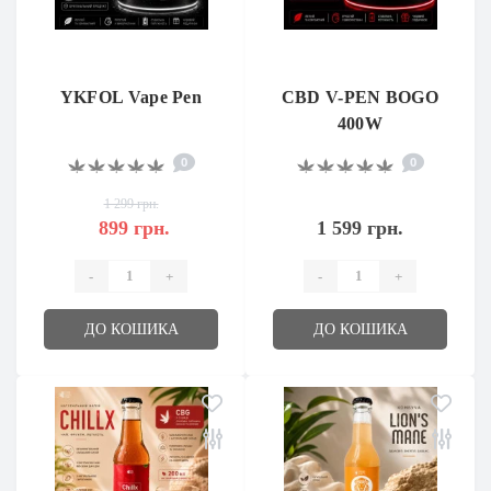
YKFOL Vape Pen
CBD V-PEN BOGO
400W
0
0
1 299 грн.
899 грн.
1 599 грн.
-
+
-
+
ДО КОШИКА
ДО КОШИКА