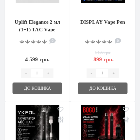
Uplift Elegance 2 мл
DISPLAY Vape Pen
(1+1) TAC Vape
0
0
1 199 грн.
4 599 грн.
899 грн.
-
+
-
+
ДО КОШИКА
ДО КОШИКА