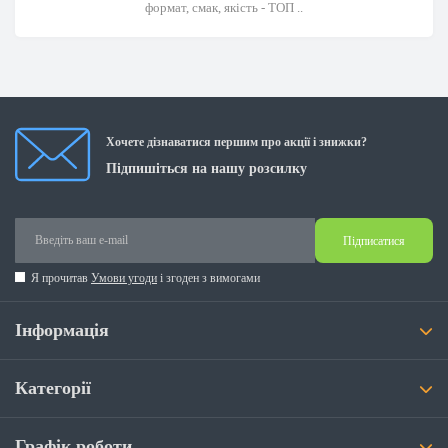
формат, смак, якість - ТОП ..
Хочете дізнаватися першим про акції і знижки?
Підпишіться на нашу розсилку
Підписатися
Я прочитав
Умови угоди
і згоден з вимогами
Інформація
Категорії
Графік роботи