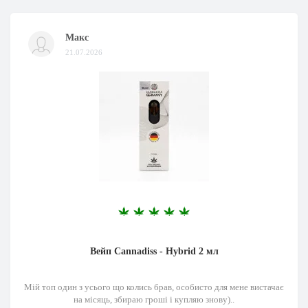
Макс
21.07.2026
Вейп Cannadiss - Hybrid 2 мл
Мій топ один з усього що колись брав, особисто для мене вистачає
на місяць, збираю гроші і купляю знову)..