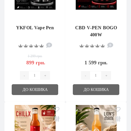
YKFOL Vape Pen
CBD V-PEN BOGO
400W
0
0
1 299 грн.
899 грн.
1 599 грн.
-
+
-
+
ДО КОШИКА
ДО КОШИКА