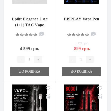
Uplift Elegance 2 мл
DISPLAY Vape Pen
(1+1) TAC Vape
0
0
1 199 грн.
4 599 грн.
899 грн.
-
+
-
+
ДО КОШИКА
ДО КОШИКА