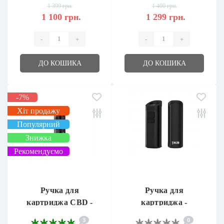
1 399 грн.
1 400 грн.
1 100 грн.
1 299 грн.
-
+
-
+
ДО КОШИКА
ДО КОШИКА
-7%
Хіт продажу
Популярний
Знижка
Рекомендуємо
Ручка для
Ручка для
картриджа CBD -
картриджа -
DOTECO Tik30
DOTECO Tik20
3
0