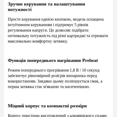
Зручне керування та налаштування
потужності
Просте керування однією кнопкою, модель оснащена
інтуїтивним керуванням і підтримує 5 рівнів
регулювання напруги. Це дозволяє підібрати
оптимальну потужність під різні картриджі та отримати
максимально комфортну затяжку.
Функція попереднього нагрівання Preheat
Режим попереднього прогрівання 1,8 В / 10 секунд
забезпечує рівномірний розігрів випарника перед
використанням. Завдяки цьому поліпшується смак, а
перша затяжка стає м'якшою та насиченішою.
Міцний корпус та компактні розміри
Корпус пристрою виготовлений з алюмінієвого сплаву,