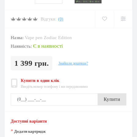
Відгуки:
(0)
Назва:
Vape pen Zodiac Edition
Є в наявності
Наявність:
1 399 грн.
Знайшли дешевше?
Купити в один клік
Введіть номер телефону і ми передзвонимо
Купити
Доступні варіанти
*
Додати картридж