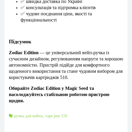
✅
швидка доставка по Україні
✅
консультація та підтримка клієнтів
✅
чудове поєднання ціни, якості та
функціональності
Підсумок
Zodiac Edition
— це універсальний вейп-ручка із
сучасним дизайном, регулюванням напруги та хорошою
автономністю. Пристрій підійде для комфортного
щоденного використання та стане чудовим вибором для
користувачів картриджів 510.
Обирайте Zodiac Edition у Magic Seed та
насолоджуйтесь стабільною роботою пристрою
щодня.
ручка для вейпа
,
vape pen 510