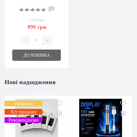
0
1 199 грн.
899 грн.
-
+
ДО КОШИКА
Нові надходження
Новинка
Хіт продажу
Рекомендуємо