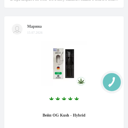
Марина
15.07.2026
КНОПКА
ЗВ'ЯЗКУ
Вейп OG Kush - Hybrid