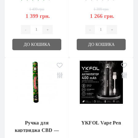
1 499 грн.
1 399 грн.
1 399 грн.
1 266 грн.
-
+
-
+
ДО КОШИКА
ДО КОШИКА
Ручка для
YKFOL Vape Pen
картриджа CBD —
Backwoods