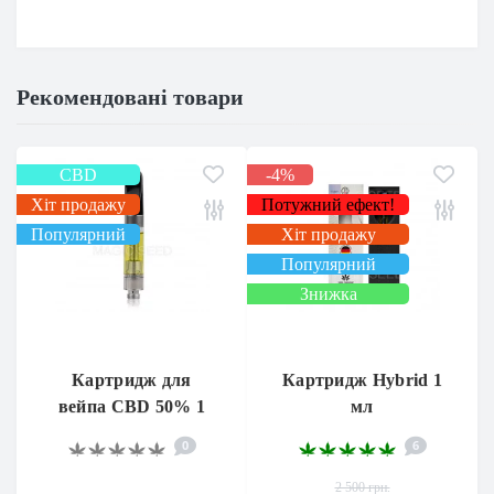
Рекомендовані товари
CBD
-4%
Хіт продажу
Потужний ефект!
Популярний
Хіт продажу
Популярний
Знижка
Картридж для
Картридж Hybrid 1
вейпа CBD 50% 1
мл
мл.
0
6
2 500 грн.