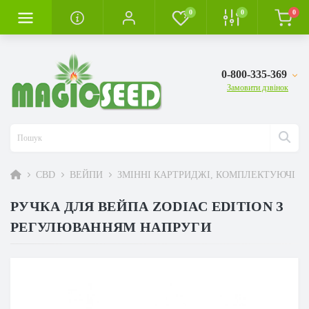
0
0
0
0-800-335-369
Замовити дзвінок
CBD
ВЕЙПИ
ЗМІННІ КАРТРИДЖІ, КОМПЛЕКТУЮЧІ
РУЧКА ДЛЯ ВЕЙПА ZODIAC EDITION З
РЕГУЛЮВАННЯМ НАПРУГИ