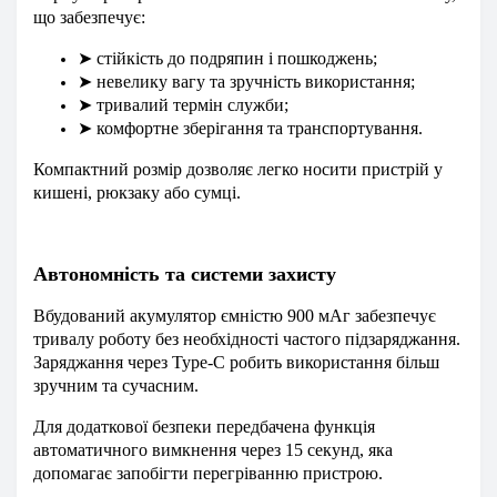
що забезпечує:
➤
стійкість до подряпин і пошкоджень;
➤
невелику вагу та зручність використання;
➤
тривалий термін служби;
➤
комфортне зберігання та транспортування.
Компактний розмір дозволяє легко носити пристрій у
кишені, рюкзаку або сумці.
Автономність та системи захисту
Вбудований акумулятор ємністю 900 мАг забезпечує
тривалу роботу без необхідності частого підзаряджання.
Заряджання через Type-C робить використання більш
зручним та сучасним.
Для додаткової безпеки передбачена функція
автоматичного вимкнення через 15 секунд, яка
допомагає запобігти перегріванню пристрою.