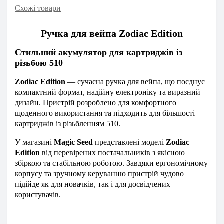
Схожі товари
Ручка для вейпа Zodiac Edition
Стильний акумулятор для картриджів із
різьбою 510
Zodiac Edition
— сучасна ручка для вейпа, що поєднує
компактний формат, надійну електроніку та виразний
дизайн. Пристрій розроблено для комфортного
щоденного використання та підходить для більшості
картриджів із різьбленням 510.
У магазині
Magic Seed
представлені моделі
Zodiac
Edition
від перевірених постачальників з якісною
збіркою та стабільною роботою. Завдяки ергономічному
корпусу та зручному керуванню пристрій чудово
підійде як для новачків, так і для досвідчених
користувачів.