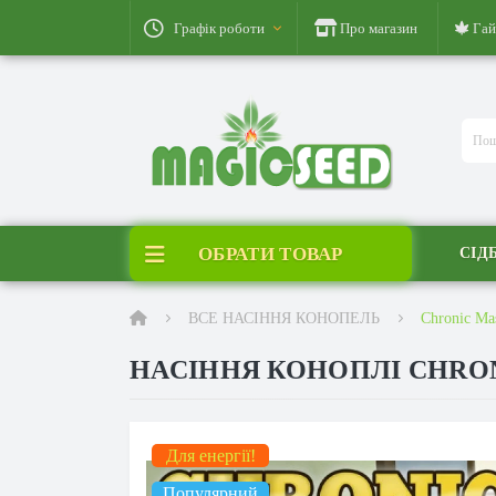
Графік роботи
Про магазин
Гай
ОБРАТИ ТОВАР
СІД
ВСЕ НАСІННЯ КОНОПЕЛЬ
Chronic Ma
НАСІННЯ КОНОПЛІ CHRO
Для енергії!
Популярний