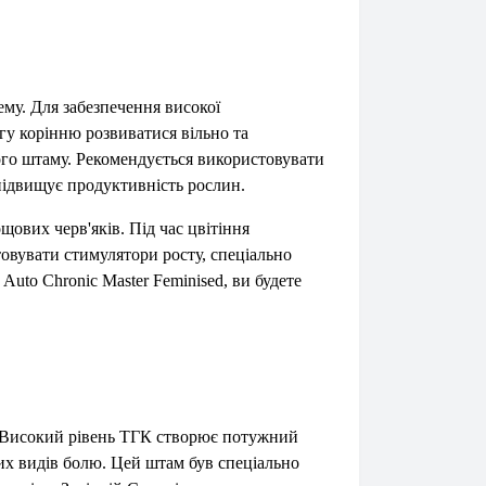
ему. Для забезпечення високої
гу корінню розвиватися вільно та
ього штаму. Рекомендується використовувати
підвищує продуктивність рослин.
ових черв'яків. Під час цвітіння
товувати стимулятори росту, спеціально
Auto Chronic Master Feminised, ви будете
. Високий рівень ТГК створює потужний
их видів болю. Цей штам був спеціально