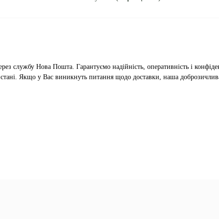
ерез службу Нова Пошта. Гарантуємо надійність, оперативність і конфіден
 стані. Якщо у Вас виникнуть питання щодо доставки, наша доброзичлив