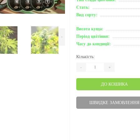
Стать:
Вид сорту:
Висота куща:
Період цвітіння:
>
Часу до кондиції:
Кількість:
-
+
ДО КОШИКА
ШВИДКЕ ЗАМОВЛЕННЯ