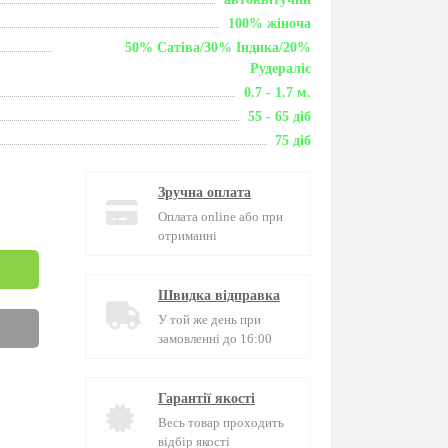
100% жіноча
50% Сатіва/30% Індика/20%
Рудераліс
0.7 - 1.7 м.
55 - 65 діб
75 діб
Зручна оплата
Оплата online або при
отриманні
Швидка відправка
У той же день при
замовленні до 16:00
Гарантії якості
Весь товар проходить
відбір якості