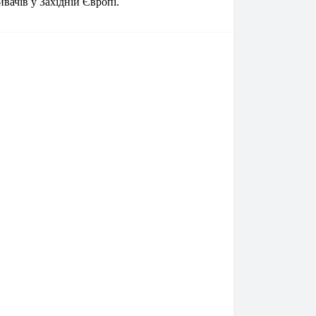
вачів у Західній Європі.