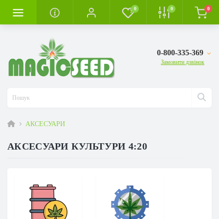
0
0
0
0-800-335-369
Замовити дзвінок
АКСЕСУАРИ
АКСЕСУАРИ КУЛЬТУРИ 4:20