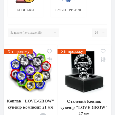
КОВПАКИ
СУВЕНІРИ 4:20
Хіт продажу
Хіт продажу
Ковпак "LOVE-GROW"
Сталевий Ковпак
сувенір композит 21 мм
сувенір "LOVE-GROW"
27 мм