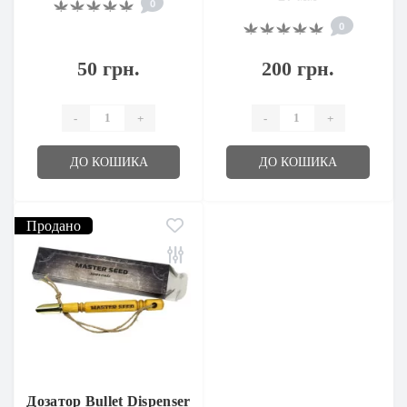
0
0
50 грн.
200 грн.
-
+
-
+
ДО КОШИКА
ДО КОШИКА
Продано
Дозатор Bullet Dispenser