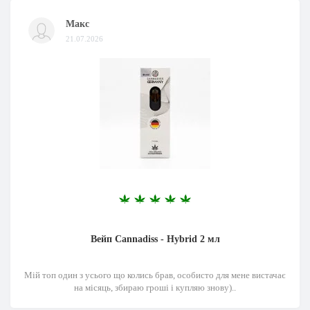
Макс
21.07.2026
Вейп Cannadiss - Hybrid 2 мл
Мій топ один з усього що колись брав, особисто для мене вистачає
на місяць, збираю гроші і купляю знову)..