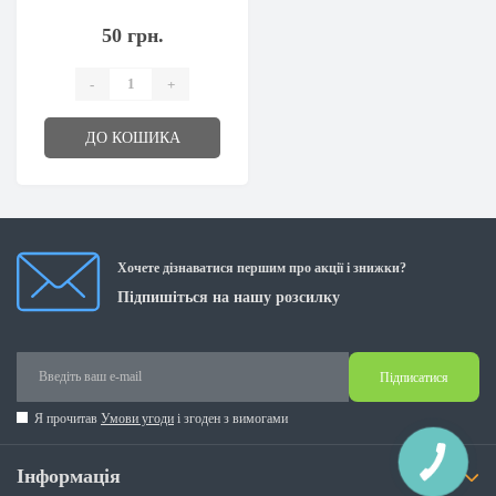
50 грн.
-
+
ДО КОШИКА
Хочете дізнаватися першим про акції і знижки?
Підпишіться на нашу розсилку
Підписатися
Я прочитав
Умови угоди
і згоден з вимогами
Інформація