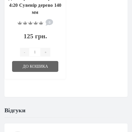
4:20 Сувенір дерево 140
мм
0
125 грн.
-
+
ДО КОШИКА
Відгуки