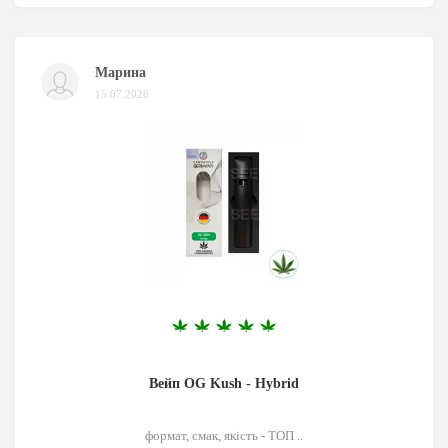
Марина
15.07.2026
Вейп OG Kush - Hybrid
формат, смак, якість - ТОП ..