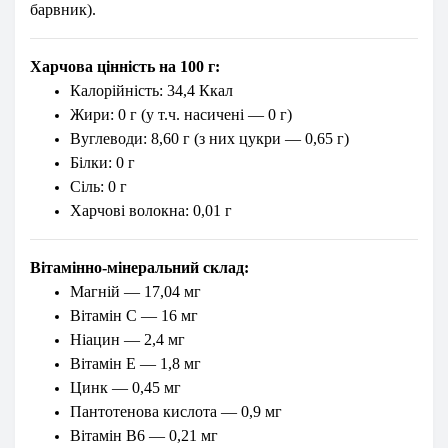
барвник).
Харчова цінність на 100 г:
Калорійність: 34,4 Ккал
Жири: 0 г (у т.ч. насичені — 0 г)
Вуглеводи: 8,60 г (з них цукри — 0,65 г)
Білки: 0 г
Сіль: 0 г
Харчові волокна: 0,01 г
Вітамінно-мінеральний склад:
Магній — 17,04 мг
Вітамін C — 16 мг
Ніацин — 2,4 мг
Вітамін E — 1,8 мг
Цинк — 0,45 мг
Пантотенова кислота — 0,9 мг
Вітамін B6 — 0,21 мг