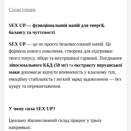
Схожі товари
SEX UP — функціональний напій для енергії,
балансу та чуттєвості
SEX UP
— це не просто безалкогольний напій. Це
формула нового покоління, створена для підтримки
твого тонусу, лібідо та внутрішньої гармонії. Поєднання
ліпосомального КБД (50 мг)
та
екстракту перуанської
маки
допомагає відчути впевненість у власному тілі,
емоційну стабільність і легкий заряд задоволення — без
цукру та перевантаження.
У чому сила SEX UP?
Ідеально збалансований склад працює у трьох
напрямках: