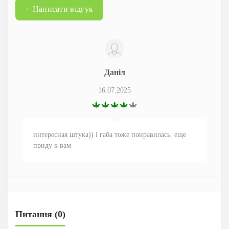
+ Написати відгук
Даніл
16.07.2025
интересная штука)) і габа тоже понравилась. еще
приду к вам
Питання
(0)