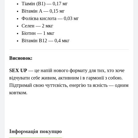
Тіамін (B1) — 0,17 мг
Вітамін A — 0,15 мг
Фолієва кислота — 0,03 мг
Селен — 2 мкг
Біотин — 1 мкг
Вітамін B12 — 0,4 мкг
Висновок:
SEX UP
— це напій нового формату для тих, хто хоче
відчувати себе живим, активним і в гармонії з собою.
Підтримай свою чуттєвість, енергію та ясність — одним
ковтком.
Інформація покупцю