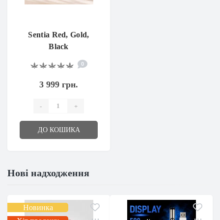
Sentia Red, Gold,
Black
0
3 999 грн.
-
+
ДО КОШИКА
Нові надходження
Новинка