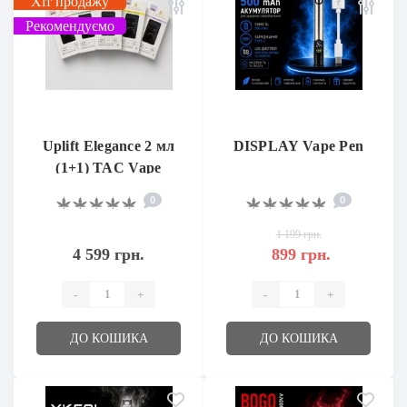
Хіт продажу
Рекомендуємо
Uplift Elegance 2 мл
DISPLAY Vape Pen
(1+1) TAC Vape
0
0
1 199 грн.
4 599 грн.
899 грн.
-
+
-
+
ДО КОШИКА
ДО КОШИКА