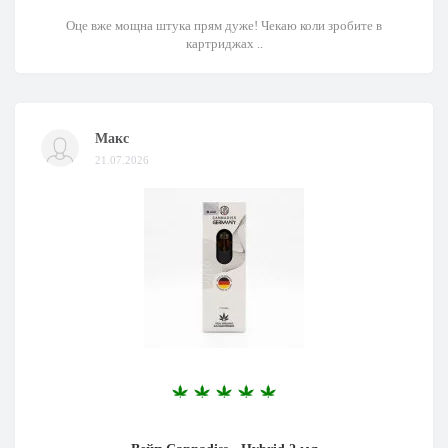
Оце вже мощна штука прям дуже! Чекаю коли зробите в
картриджах ..
Макс
21.07.2026