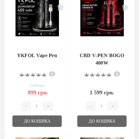
YKFOL Vape Pen
CBD V-PEN BOGO
400W
0
0
1 299 грн.
899 грн.
1 599 грн.
-
+
-
+
ДО КОШИКА
ДО КОШИКА