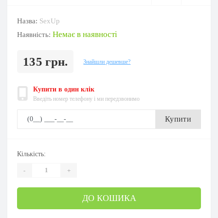
Назва:
SexUp
Немає в наявності
Наявність:
135 грн.
Знайшли дешевше?
Купити в один клік
Введіть номер телефону і ми передзвонимо
Купити
Кількість:
-
+
ДО КОШИКА