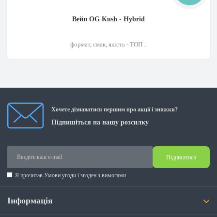
Вейп OG Kush - Hybrid
формат, смак, якість - ТОП ..
Хочете дізнаватися першим про акції і знижки?
Підпишіться на нашу розсилку
Підписатися
Я прочитав
Умови угоди
і згоден з вимогами
Інформація