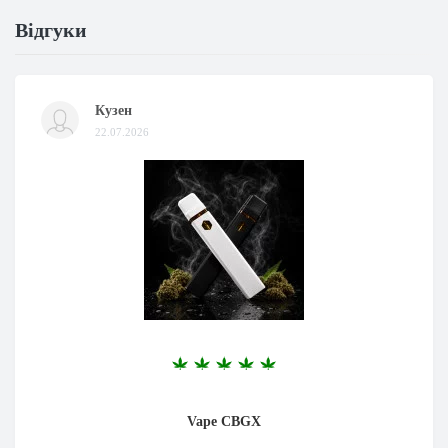
Відгуки
Кузен
22.07.2026
Vape CBGX