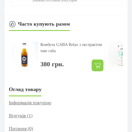
Знижки оптовим покупцям
Часто купують разом
Комбуча GABA Relax з екстрактом
чаю габа
380 грн.
Огляд товару
Інформація покупцю
Відгуків (1)
Питання
(0)