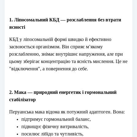
1. Ліпосомальний КБД — розслаблення без втрати
ясності
КБД у ліпосомальній формі швидко й ефективно
засвоюється організмом. Він сприяє м’якому
розслабленню, знімає внутрішнє напруження, але при
цьому зберігає концентрацію та ясність мислення. Це не
"відключення", а повернення до себе.
2. Мака — природний енергетик і гормональний
стабілізатор
Перуанська мака відома як потужний адаптоген. Вона:
підтримує гормональний баланс,
підвищує фізичну витривалість,
посилює лібідо та чутливість,