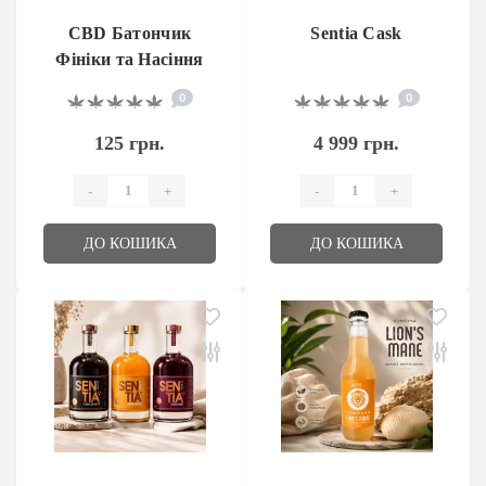
CBD Батончик
Sentia Cask
Фініки та Насіння
0
0
125 грн.
4 999 грн.
-
+
-
+
ДО КОШИКА
ДО КОШИКА