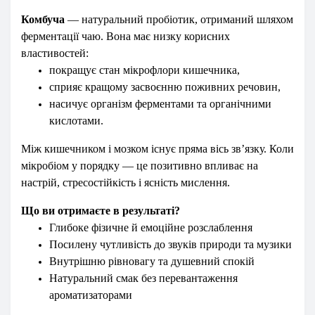
Комбуча
— натуральний пробіотик, отриманий шляхом
ферментації чаю. Вона має низку корисних
властивостей:
покращує стан мікрофлори кишечника,
сприяє кращому засвоєнню поживних речовин,
насичує організм ферментами та органічними
кислотами.
Між кишечником і мозком існує пряма вісь зв’язку. Коли
мікробіом у порядку — це позитивно впливає на
настрій, стресостійкість і ясність мислення.
Що ви отримаєте в результаті?
Глибоке фізичне й емоційне розслаблення
Посилену чутливість до звуків природи та музики
Внутрішню рівновагу та душевний спокій
Натуральний смак без перевантаження
ароматизаторами