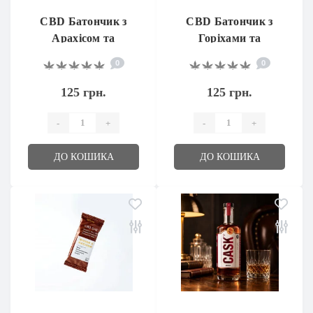
CBD Батончик з
CBD Батончик з
Арахісом та
Горіхами та
Курагою
Керобом
0
0
125 грн.
125 грн.
-
+
-
+
ДО КОШИКА
ДО КОШИКА