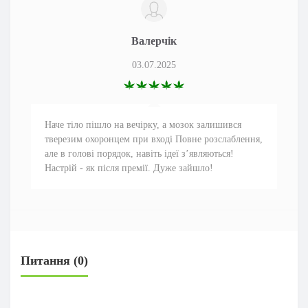
Валерчік
03.07.2025
Наче тіло пішло на вечірку, а мозок залишився
тверезим охоронцем при вході Повне розслаблення,
але в голові порядок, навіть ідеї з’являються!
Настрій - як після премії. Дуже зайшло!
Питання
(0)