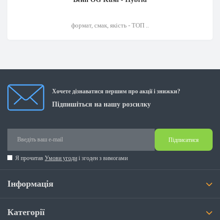
формат, смак, якість - ТОП ..
Хочете дізнаватися першим про акції і знижки?
Підпишіться на нашу розсилку
Підписатися
Я прочитав
Умови угоди
і згоден з вимогами
Інформація
Категорії