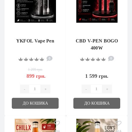
YKFOL Vape Pen
CBD V-PEN BOGO
400W
0
0
1 299 грн.
899 грн.
1 599 грн.
-
+
-
+
ДО КОШИКА
ДО КОШИКА