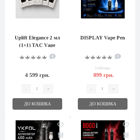
Uplift Elegance 2 мл
DISPLAY Vape Pen
(1+1) TAC Vape
0
0
1 199 грн.
4 599 грн.
899 грн.
-
+
-
+
ДО КОШИКА
ДО КОШИКА