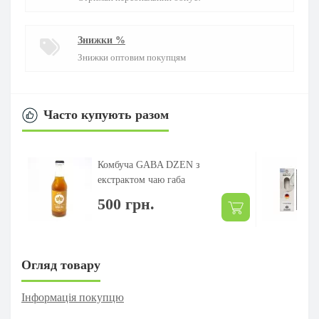
Знижки %
Знижки оптовим покупцям
Часто купують разом
Комбуча GABA DZEN з
екстрактом чаю габа
500 грн.
Огляд товару
Інформація покупцю