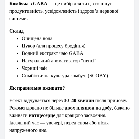
Комбуча з GABA
— це вибір для тих, хто цінує
продуктивність, усвідомленість і здоров’я нервової
системи.
Склад
Очищена вода
Цукор (для процесу бродіння)
Водний екстракт чаю GABA
Натуральний ароматизатор "пепсі"
Чорний чай
Симбіотична культура комбучі (SCOBY)
Як правильно вживати?
Ефект відчувається через
30–40 хвилин
після прийому.
Рекомендовано не більше
двох пляшок на добу
, бажано
вживати
натщесерце
для кращого засвоєння.
Ідеальний час — увечері, перед сном або після
напруженого дня.