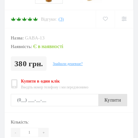
Відгуки:
(3)
Назва:
GABA-13
Є в наявності
Наявність:
380 грн.
Знайшли дешевше?
Купити в один клік
Введіть номер телефону і ми передзвонимо
Купити
Кількість:
-
+