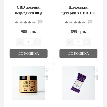
CBD желейні
Шоколадні
ведмедики 80 g
цукерки з CBD 100
мг, 10 шт
0
0
985 грн.
695 грн.
-
+
-
+
ДО КОШИКА
ДО КОШИКА