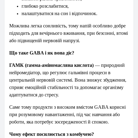
глибоко розслабитися,
налаштуватися на сон і відпочинок.
Можлива легка сонливість, тому напій особливо добре
підходить для вечірнього вживання, при безсонні, втомі
або підвищеній нервовій напрузі.
Що таке GABA і як вона діє?
ГАМК (гамма-аміномасляна кислота)
— природний
нейромедіатор, що регулює гальмівні процеси в
центральній нервовій системі. Вона знижує збудження,
сприяє емоційній стабільності та допомагає організму
адаптуватися до стресу.
Саме тому продукти з високим вмістом GABA корисні
при розумовому навантаженні, під час навчання або
роботи, яка потребує зосередженості й спокою.
Чому ефект посилюється з комбучею?