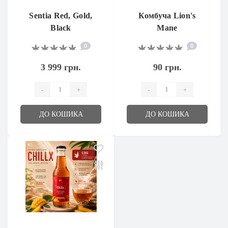
Sentia Red, Gold,
Комбуча Lion's
Black
Mane
0
0
3 999 грн.
90 грн.
-
+
-
+
ДО КОШИКА
ДО КОШИКА