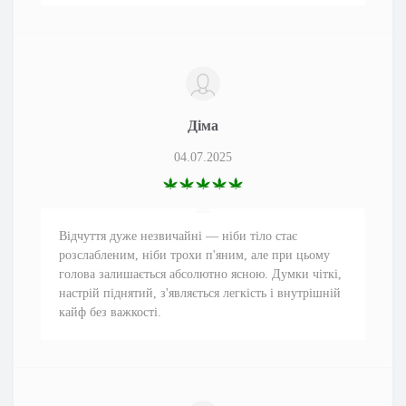
Діма
04.07.2025
Відчуття дуже незвичайні — ніби тіло стає
розслабленим, ніби трохи п'яним, але при цьому
голова залишається абсолютно ясною. Думки чіткі,
настрій піднятий, з'являється легкість і внутрішній
кайф без важкості.