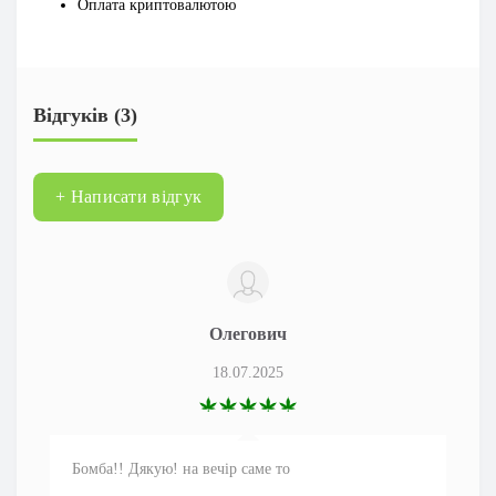
Оплата криптовалютою
Відгуків (3)
+ Написати відгук
Олегович
18.07.2025
Бомба!! Дякую! на вечір саме то