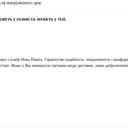
ісля напруженого дня.
сть у голові та легкість у тілі.
ерез службу Нова Пошта. Гарантуємо надійність, оперативність і конфіден
 стані. Якщо у Вас виникнуть питання щодо доставки, наша доброзичлив