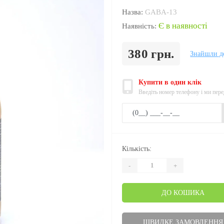
Назва:
GABA-13
Є в наявності
Наявність:
380 грн.
Знайшли д
Купити в один клік
Введіть номер телефону і ми пер
Кількість:
-
+
ДО КОШИКА
ШВИДКЕ ЗАМОВЛЕННЯ