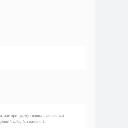
м, але при цьому голова залишається
трішній кайф без важкості.