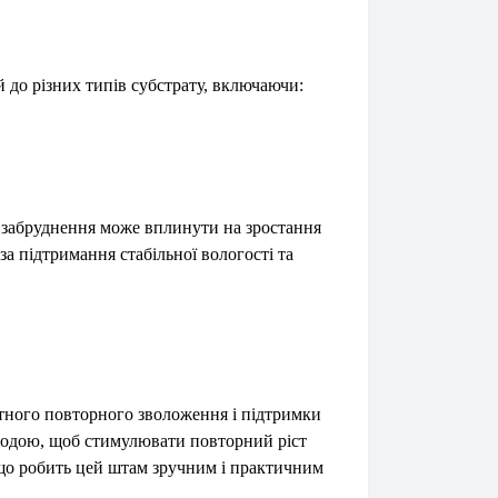
 до різних типів субстрату, включаючи:
ке забруднення може вплинути на зростання
а підтримання стабільної вологості та
отного повторного зволоження і підтримки
водою, щоб стимулювати повторний ріст
 що робить цей штам зручним і практичним