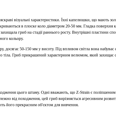
 яскраві візуальні характеристики. Їхні капелюшки, що мають зо
озкриваються в плоске коло діаметром 20-50 мм. Гладка поверхн
ахищала гриб на стадії раннього росту. Внутрішні пластини споч
ного кольору.
у, досягає 50-150 мм у висоту. Під впливом світла вона набуває ср
го тіла. Гриб прикрашений характерним велюмом, який захищає с
ходження цього штаму. Одні вважають, що Z-Strain є поліпшеним 
лежно від походження, цей гриб вирізняється агресивним розвитк
ть його прекрасним об'єктом для вивчення.