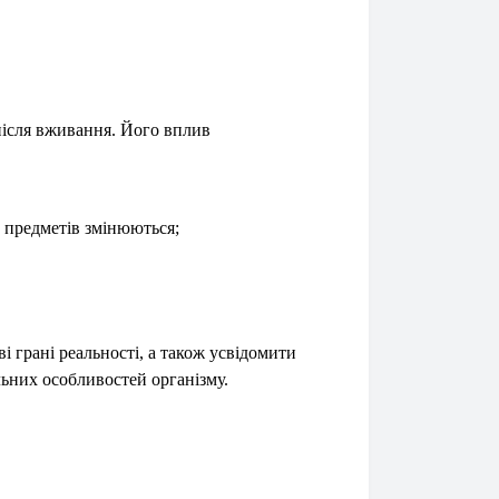
після вживання. Його вплив
 предметів змінюються;
і грані реальності, а також усвідомити
льних особливостей організму.