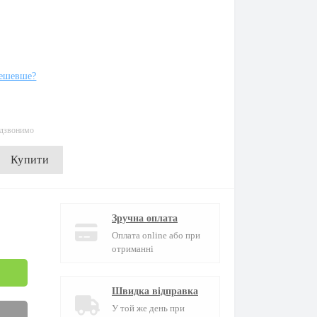
ешевше?
едзвонимо
Купити
Зручна оплата
Оплата online або при
отриманні
Швидка відправка
У той же день при