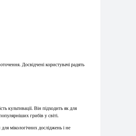
оточення. Досвідчені користувачі радять
ть культивації. Він підходить як для
популярніших грибів у світі.
 для мікологічних досліджень і не