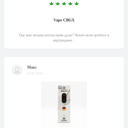
Vape CBGX
Оце вже мощна штука прям дуже! Чекаю коли зробите в
картриджах ..
Макс
21.07.2026