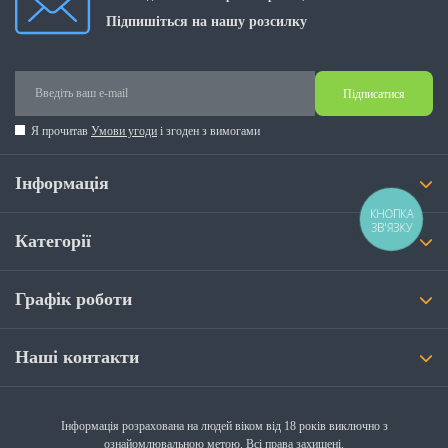
Підпишіться на нашу розсилку
Підписатися
Я прочитав
Умови угоди
і згоден з вимогами
Інформація
КНОПКА
ЗВ'ЯЗКУ
Категорії
Графік роботи
Наші контакти
Інформація розрахована на людей віком від 18 років виключно з
ознайомлювальною метою. Всі права захищені.