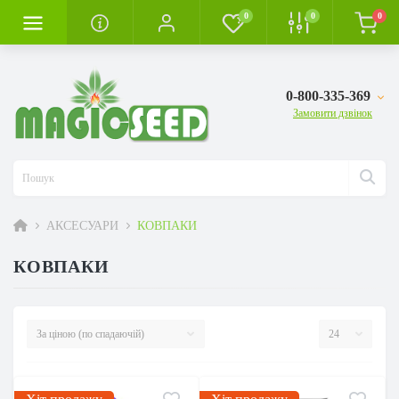
0
0
0
0-800-335-369
Замовити дзвінок
АКСЕСУАРИ
КОВПАКИ
КОВПАКИ