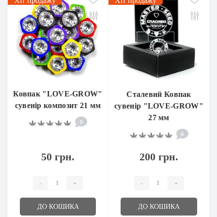
Хіт продажу
Хіт продажу
Ковпак "LOVE-GROW"
Сталевий Ковпак
сувенір композит 21 мм
сувенір "LOVE-GROW"
27 мм
0
0
50 грн.
200 грн.
-
+
-
+
ДО КОШИКА
ДО КОШИКА