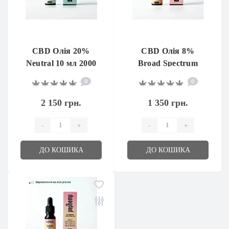
CBD Олія 20%
CBD Олія 8%
Neutral 10 мл 2000
Broad Spectrum
мг
Neutral 10 мл
0
0
2 150 грн.
1 350 грн.
-
+
-
+
ДО КОШИКА
ДО КОШИКА