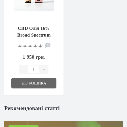
CBD Олія 16%
Broad Spectrum
Neutral 10 мл
0
1 950 грн.
-
+
ДО КОШИКА
Рекомендовані статті