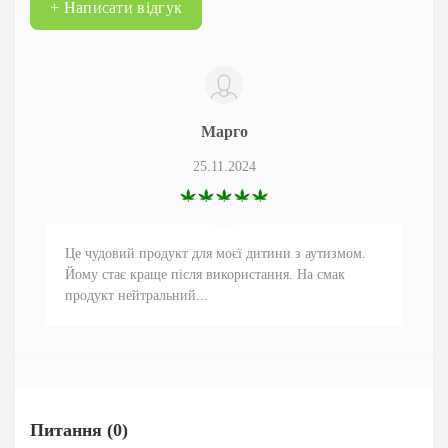
+ Написати відгук
Марго
25.11.2024
Це чудовий продукт для моєї дитини з аутизмом.
Йому стає краще після використання. На смак
продукт нейтральний...
Питання
(0)