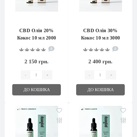
CBD Олія 20%
CBD Олія 30%
Кокос 10 мл 2000
Кокос 10 мл 3000
мг
мг
0
0
2 150 грн.
2 400 грн.
-
+
-
+
ДО КОШИКА
ДО КОШИКА