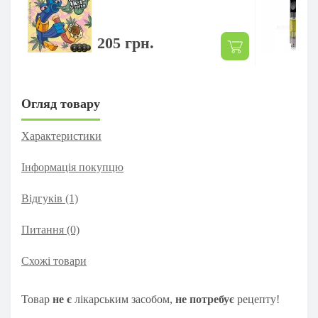
205 грн.
Огляд товару
Характеристики
Інформація покупцю
Відгуків (1)
Питання
(0)
Схожі товари
Товар
н
е є
лікарським засобом,
не потребує
рецепту!