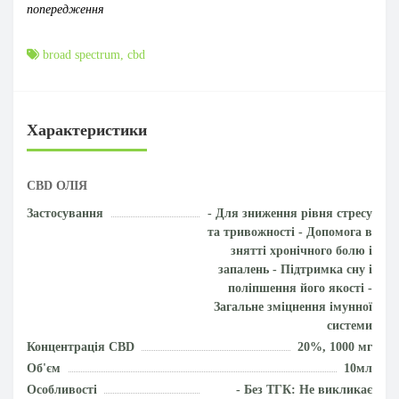
попередження
broad spectrum
,
cbd
Характеристики
CBD ОЛІЯ
Застосування
- Для зниження рівня стресу
та тривожності - Допомога в
знятті хронічного болю і
запалень - Підтримка сну і
поліпшення його якості -
Загальне зміцнення імунної
системи
Концентрація CBD
20%, 1000 мг
Об'єм
10мл
Особливості
- Без ТГК: Не викликає