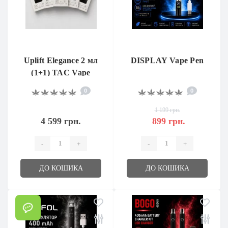
Uplift Elegance 2 мл
DISPLAY Vape Pen
(1+1) TAC Vape
0
0
1 199 грн.
4 599 грн.
899 грн.
-
+
-
+
ДО КОШИКА
ДО КОШИКА