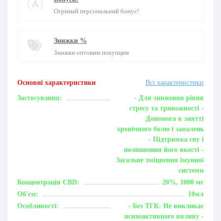
Отримай персональний бонус!
Знижки %
Знижки оптовим покупцям
Основні характеристики
Всі характеристики
Застосування:
- Для зниження рівня
стресу та тривожності -
Допомога в знятті
хронічного болю і запалень
- Підтримка сну і
поліпшення його якості -
Загальне зміцнення імунної
системи
Концентрація CBD:
20%, 1000 мг
Об'єм:
10мл
Особливості:
- Без ТГК: Не викликає
психоактивного впливу -