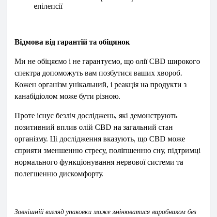
епілепсії
Відмова від гарантій та обіцянок
Ми не обіцяємо і не гарантуємо, що олії CBD широкого
спектра допоможуть вам позбутися ваших хвороб.
Кожен організм унікальний, і реакція на продукти з
канабідіолом може бути різною.
Проте існує безліч досліджень, які демонструють
позитивний вплив олій CBD на загальний стан
організму. Ці дослідження вказують, що CBD може
сприяти зменшенню стресу, поліпшенню сну, підтримці
нормального функціонування нервової системи та
полегшенню дискомфорту.
Зовнішній вигляд упаковки може змінюватися виробником без