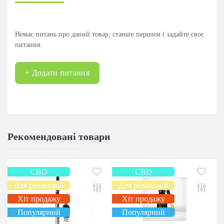
Немає питань про даний товар, станьте першим і задайте своє
питання.
+ Додати питання
Рекомендовані товари
CBD
CBD
Для релаксації
Для релаксації
Хіт продажу
Хіт продажу
Популярний
Популярний