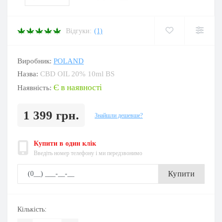
Відгуки:
(1)
Виробник:
POLAND
Назва:
CBD OIL 20% 10ml BS
Є в наявності
Наявність:
1 399 грн.
Знайшли дешевше?
Купити в один клік
Введіть номер телефону і ми передзвонимо
Купити
Кількість: