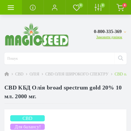
0
0
0
0-800-335-369
Замовити дзвінок
CBD
ОЛІЯ
CBD ОЛІЯ ШИРОКОГО СПЕКТРУ
CBD олія
CBD КБД Олія broad spectrum gold 20% 10
мл. 2000 мг.
CBD
Для балансу!