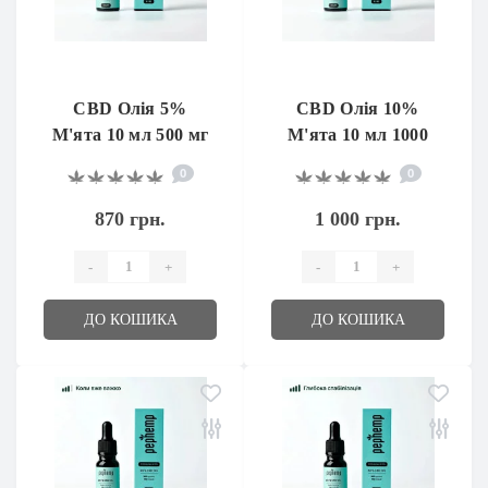
CBD Олія 5%
CBD Олія 10%
М'ята 10 мл 500 мг
М'ята 10 мл 1000
мг
0
0
870 грн.
1 000 грн.
-
+
-
+
ДО КОШИКА
ДО КОШИКА