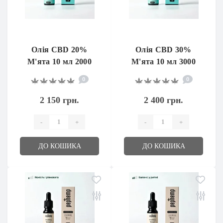
Олія CBD 20%
Олія CBD 30%
М'ята 10 мл 2000
М'ята 10 мл 3000
мг
мг
0
0
2 150 грн.
2 400 грн.
-
+
-
+
ДО КОШИКА
ДО КОШИКА