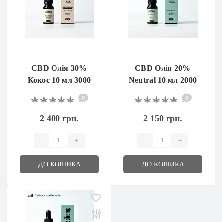
CBD Олія 30%
CBD Олія 20%
Кокос 10 мл 3000
Neutral 10 мл 2000
мг
мг
0
0
2 400 грн.
2 150 грн.
-
+
-
+
ДО КОШИКА
ДО КОШИКА