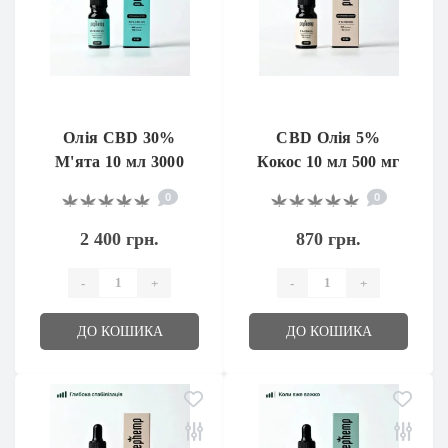
Олія CBD 30%
CBD Олія 5%
М'ята 10 мл 3000
Кокос 10 мл 500 мг
мг
0
0
2 400 грн.
870 грн.
-
+
-
+
ДО КОШИКА
ДО КОШИКА