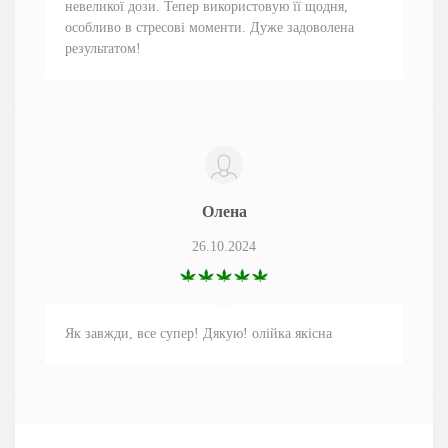
невеликої дози. Тепер використовую її щодня,
особливо в стресові моменти. Дуже задоволена
результатом!
Олена
26.10.2024
Як завжди, все супер! Дякую! олійка якісна