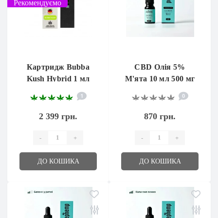
Рекомендуємо
Картридж Bubba
CBD Олія 5%
Kush Hybrid 1 мл
М'ята 10 мл 500 мг
1
0
2 399 грн.
870 грн.
-
+
-
+
ДО КОШИКА
ДО КОШИКА