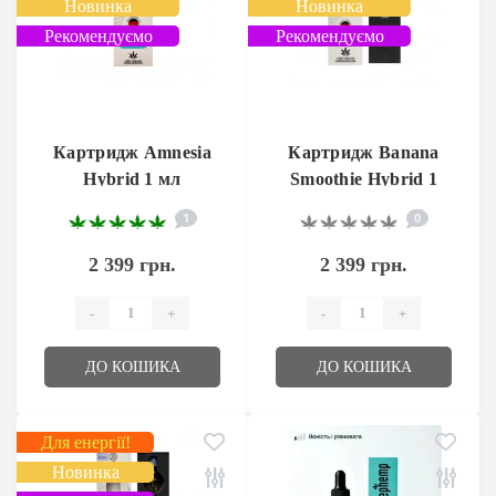
Новинка
Новинка
Рекомендуємо
Рекомендуємо
Картридж Amnesia
Картридж Banana
Hybrid 1 мл
Smoothie Hybrid 1
мл
1
0
2 399 грн.
2 399 грн.
-
+
-
+
ДО КОШИКА
ДО КОШИКА
Для енергії!
Новинка