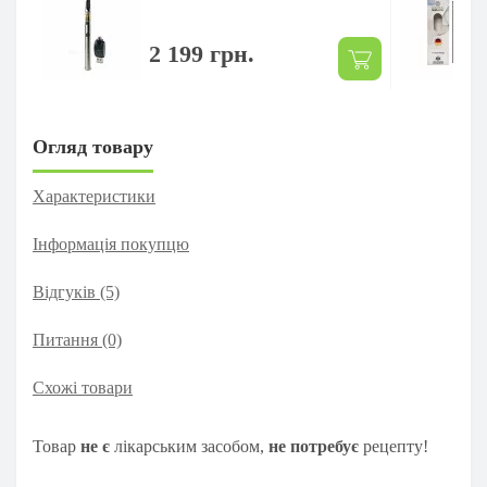
2 199 грн.
Огляд товару
Характеристики
Інформація покупцю
Відгуків (5)
Питання
(0)
Схожі товари
Товар
н
е є
лікарським засобом,
не потребує
рецепту!