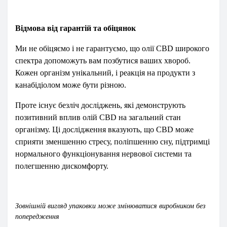
Відмова від гарантій та обіцянок
Ми не обіцяємо і не гарантуємо, що олії CBD широкого
спектра допоможуть вам позбутися ваших хвороб.
Кожен організм унікальний, і реакція на продукти з
канабідіолом може бути різною.
Проте існує безліч досліджень, які демонструють
позитивний вплив олій CBD на загальний стан
організму. Ці дослідження вказують, що CBD може
сприяти зменшенню стресу, поліпшенню сну, підтримці
нормального функціонування нервової системи та
полегшенню дискомфорту.
Зовнішній вигляд упаковки може змінюватися виробником без
попередження