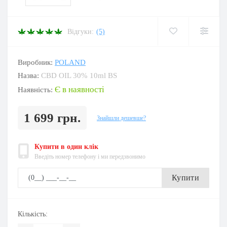
Відгуки:
(5)
Виробник:
POLAND
Назва:
CBD OIL 30% 10ml BS
Є в наявності
Наявність:
1 699 грн.
Знайшли дешевше?
Купити в один клік
Введіть номер телефону і ми передзвонимо
Купити
Кількість: