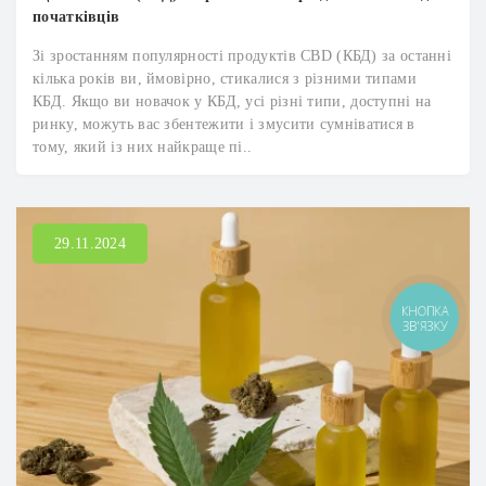
початківців
Зі зростанням популярності продуктів CBD (КБД) за останні
кілька років ви, ймовірно, стикалися з різними типами
КБД. Якщо ви новачок у КБД, усі різні типи, доступні на
ринку, можуть вас збентежити і змусити сумніватися в
тому, який із них найкраще пі..
29.11.2024
КНОПКА
ЗВ'ЯЗКУ