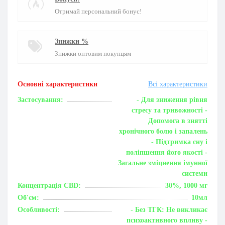
Отримай персональний бонус!
Знижки %
Знижки оптовим покупцям
Основні характеристики
Всі характеристики
Застосування:
- Для зниження рівня
стресу та тривожності -
Допомога в знятті
хронічного болю і запалень
- Підтримка сну і
поліпшення його якості -
Загальне зміцнення імунної
системи
Концентрація CBD:
30%, 1000 мг
Об'єм:
10мл
Особливості:
- Без ТГК: Не викликає
психоактивного впливу -