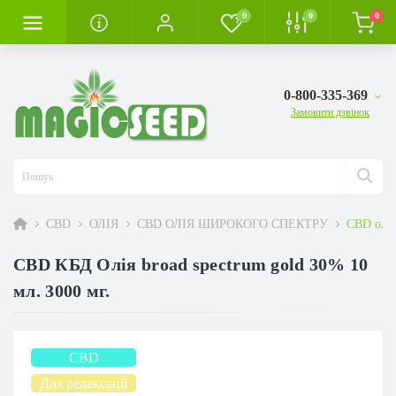
0
0
0
0-800-335-369
Замовити дзвінок
CBD
ОЛІЯ
CBD ОЛІЯ ШИРОКОГО СПЕКТРУ
CBD олія
CBD КБД Олія broad spectrum gold 30% 10
мл. 3000 мг.
CBD
Для релаксації