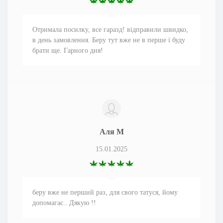
Отримала посилку, все гаразд! відправили швидко,
в день замовлення. Беру тут вже не в перше і буду
брати ще. Гарного дня!
Аля М
15.01.2025
беру вже не перший раз, для свого татуся, йому
допомагає.. Дякую !!