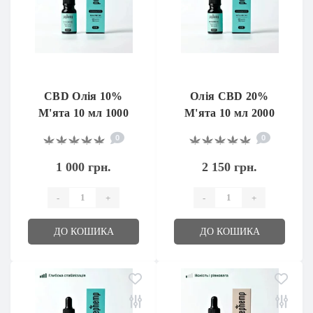
CBD Олія 10%
Олія CBD 20%
М'ята 10 мл 1000
М'ята 10 мл 2000
мг
мг
0
0
1 000 грн.
2 150 грн.
-
+
-
+
ДО КОШИКА
ДО КОШИКА