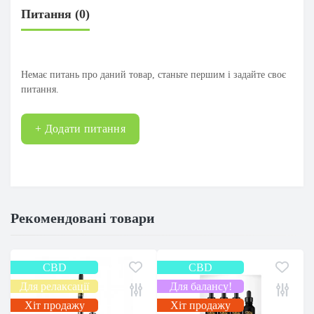
Питання
(0)
Немає питань про даний товар, станьте першим і задайте своє
питання.
+ Додати питання
Рекомендовані товари
CBD
CBD
Для релаксації
Для балансу!
Хіт продажу
Хіт продажу