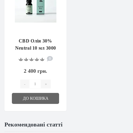
CBD Олія 30%
Neutral 10 мл 3000
мг
0
2 400 грн.
-
+
ДО КОШИКА
Рекомендовані статті