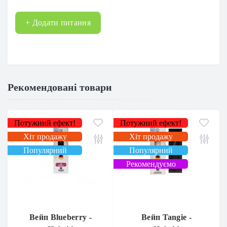
+ Додати питання
Рекомендовані товари
Потужний ефект!
Потужний ефект!
Хіт продажу
Хіт продажу
Популярний
Популярний
Рекомендуємо
Вейп Blueberry -
Вейп Tangie -