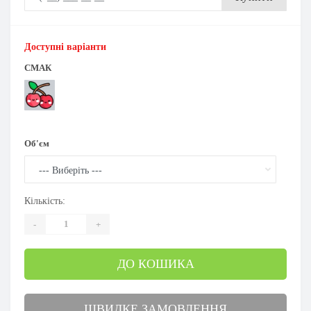
Доступні варіанти
СМАК
Об'єм
Кількість:
-
+
ДО КОШИКА
ШВИДКЕ ЗАМОВЛЕННЯ