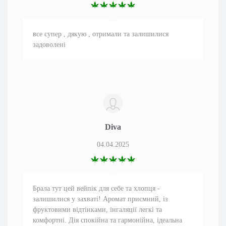
все супер , дякую , отримали та залишилися
задоволені
Diva
04.04.2025
Брала тут цей вейпік для себе та хлопця -
залишилися у захваті! Аромат приємний, із
фруктовими відтінками, інгаляції легкі та
комфортні. Дія спокійна та гармонійна, ідеальна