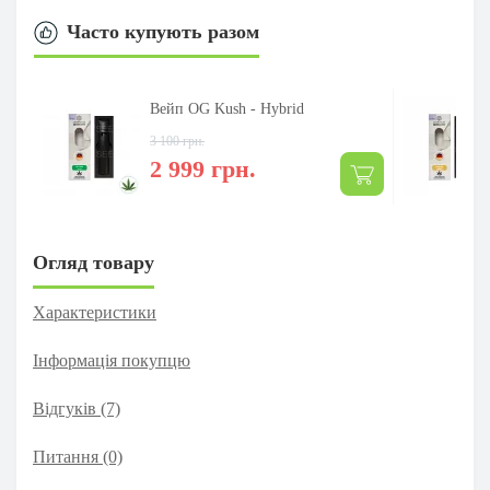
Часто купують разом
Вейп OG Kush - Hybrid
3 100 грн.
2 999 грн.
Огляд товару
Характеристики
Інформація покупцю
Відгуків (7)
Питання
(0)