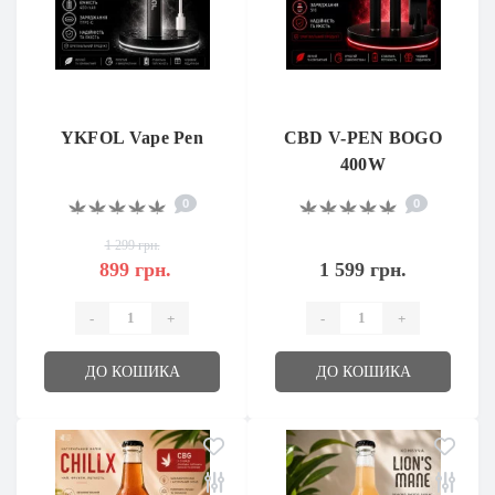
YKFOL Vape Pen
CBD V-PEN BOGO
400W
0
0
1 299 грн.
899 грн.
1 599 грн.
-
+
-
+
ДО КОШИКА
ДО КОШИКА