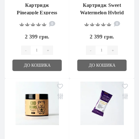
Картридж
Картридж Sweet
Pineapple Express
Watermelon Hybrid
Hybrid 1 мл
1 мл
0
0
2 399 грн.
2 399 грн.
-
+
-
+
ДО КОШИКА
ДО КОШИКА