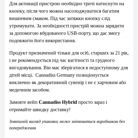
Для активації пристрою необхідно тричі натиснути на
кнопку, після чого можна насолоджуватися багатим
вишневим смаком. Під час затяжки кнопку слід
утримувати. За необхідності пристрій можна зарядити
за допомогою вбудованого USB-порту, що дає змогу
подовжити його використання.
Продукт призначений тільки для осіб, старших за 21 рік,
і не рекомендується під час вагітності та грудного
вигодовування. Він має зберігатися в недоступному для
дітей місці.
Cannadiss Germany позиціонується
виключно як декоративний сувенір і не є харчовим або
медичним засобом.
Замовте вейп
Cannadiss Hybrid
просто зараз і
отримайте швидку доставку!
Зовнішній вигляд упаковки може змінюватися виробником без
попередження