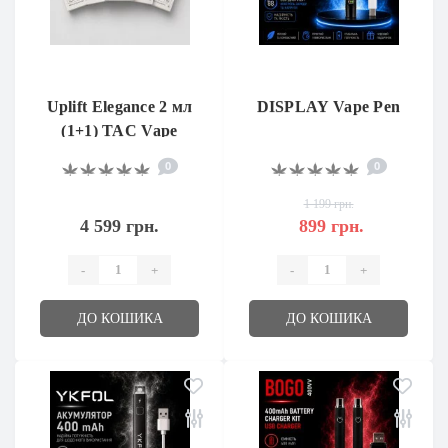
Uplift Elegance 2 мл
DISPLAY Vape Pen
(1+1) TAC Vape
0
0
1 199 грн.
4 599 грн.
899 грн.
-
+
-
+
ДО КОШИКА
ДО КОШИКА