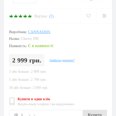
Відгуки:
(7)
Виробник:
CANNADISS
Назва:
Cherry PIE
Є в наявності
Наявність:
2 999 грн.
Знайшли дешевше?
3 або більше: 2 899 грн.
5 або більше: 2 799 грн.
10 або більше: 2 699 грн.
Купити в один клік
Введіть номер телефону і ми передзвонимо
Купити