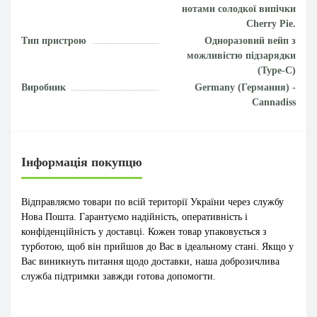
нотами солодкої випічки
Cherry Pie.
Тип пристрою
Одноразовий вейп з
можливістю підзарядки
(Type-C)
Виробник
Germany (Германия) -
Cannadiss
Інформація покупцю
Відправляємо товари по всій території України через службу
Нова Пошта. Гарантуємо надійність, оперативність і
конфіденційність у доставці. Кожен товар упаковується з
турботою, щоб він прийшов до Вас в ідеальному стані. Якщо у
Вас виникнуть питання щодо доставки, наша доброзичлива
служба підтримки завжди готова допомогти.