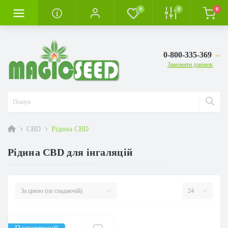
0
0
0
0-800-335-369
Замовити дзвінок
CBD
Рідина CBD
Рідина CBD для інгаляцій