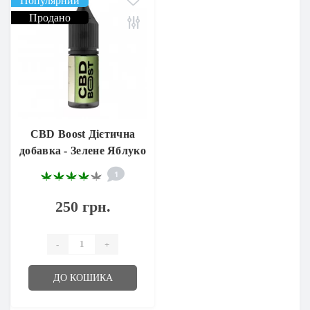
Популярний
Продано
CBD Boost Дієтична
добавка - Зелене Яблуко
1
250 грн.
-
+
ДО КОШИКА