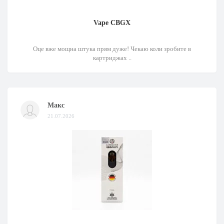
Vape CBGX
Оце вже мощна штука прям дуже! Чекаю коли зробите в
картриджах ..
Макс
21.07.2026