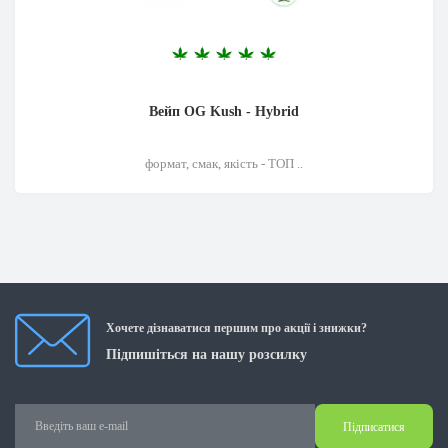
Вейп OG Kush - Hybrid
формат, смак, якість - ТОП ..
Хочете дізнаватися першим про акції і знижки?
Підпишіться на нашу розсилку
Підписатися