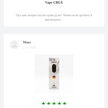
Vape CBGX
Оце вже мощна штука прям дуже! Чекаю коли зробите в
картриджах ..
Макс
21.07.2026