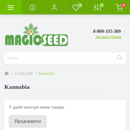
0
0
0
0-800-335-369
Замовити дзвінок
СІДБАНК
Kannabia
Kannabia
У даній категорії немає товарів.
Продовжити