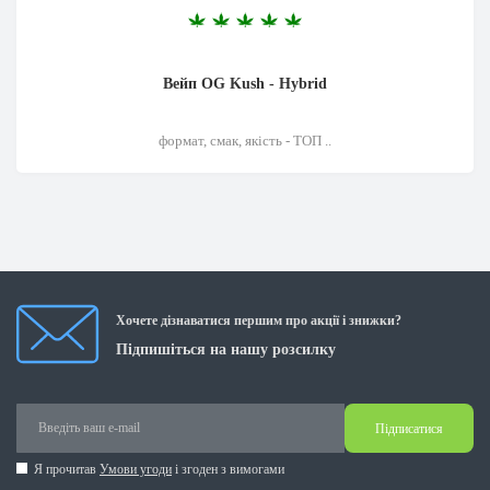
Вейп OG Kush - Hybrid
формат, смак, якість - ТОП ..
Хочете дізнаватися першим про акції і знижки?
Підпишіться на нашу розсилку
Підписатися
Я прочитав
Умови угоди
і згоден з вимогами