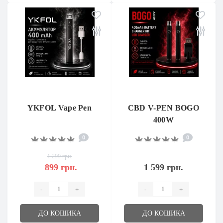
YKFOL Vape Pen
CBD V-PEN BOGO
400W
0
0
1 299 грн.
899 грн.
1 599 грн.
-
+
-
+
ДО КОШИКА
ДО КОШИКА