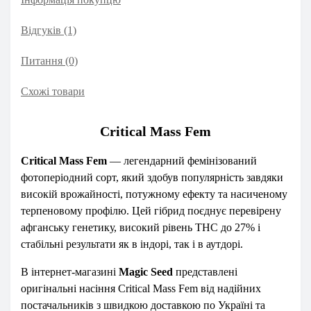
Відгуків (1)
Питання
(0)
Схожі товари
Critical Mass Fem
Critical Mass Fem
— легендарний фемінізований
фотоперіодний сорт, який здобув популярність завдяки
високій врожайності, потужному ефекту та насиченому
терпеновому профілю. Цей гібрид поєднує перевірену
афганську генетику, високий рівень THC до 27% і
стабільні результати як в індорі, так і в аутдорі.
В інтернет-магазині
Magic Seed
представлені
оригінальні насіння Critical Mass Fem від надійних
постачальників з швидкою доставкою по Україні та