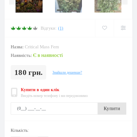
Відгуки:
(1)
Назва:
Critical Mass Fem
Є в наявності
Наявність:
180 грн.
Знайшли дешевше?
Купити в один клік
Введіть номер телефону і ми передзвонимо
Купити
Кількість: