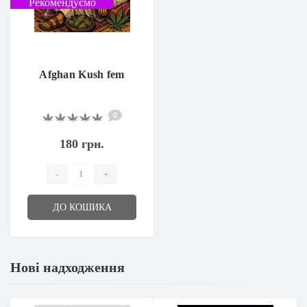
Рекомендуємо
Afghan Kush fem
0
180 грн.
-
+
ДО КОШИКА
Нові надходження