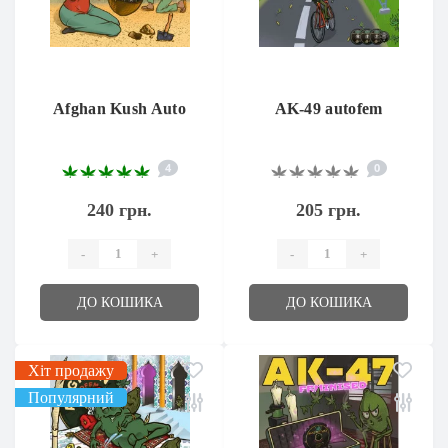
Afghan Kush Auto
AK-49 autofem
4
0
240 грн.
205 грн.
-
+
-
+
ДО КОШИКА
ДО КОШИКА
Хіт продажу
Популярний