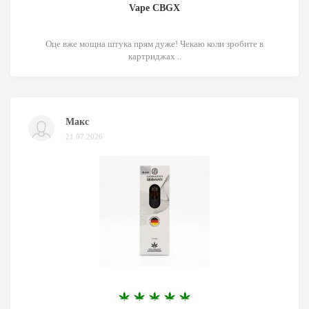
Vape CBGX
Оце вже мощна штука прям дуже! Чекаю коли зробите в
картриджах ..
Макс
21.07.2026