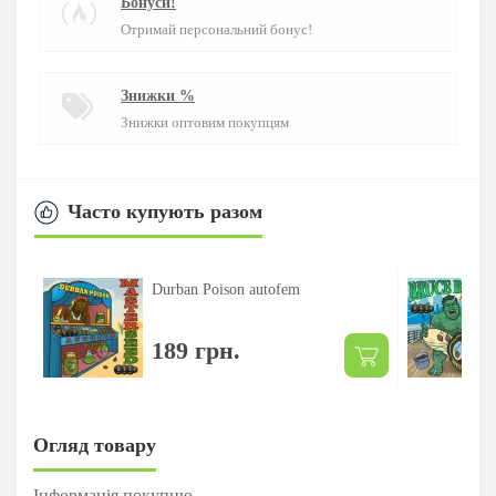
Бонуси!
Отримай персональний бонус!
Знижки %
Знижки оптовим покупцям
Часто купують разом
Durban Poison autofem
189 грн.
Огляд товару
Інформація покупцю