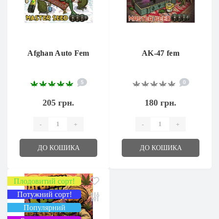
Afghan Auto Fem
AK-47 fem
5
0
205 грн.
180 грн.
-
+
-
+
ДО КОШИКА
ДО КОШИКА
Плодовитий сорт!
Потужний сорт!
Популярний