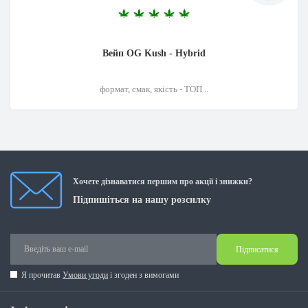
Вейп OG Kush - Hybrid
формат, смак, якість - ТОП ..
Хочете дізнаватися першим про акції і знижки?
Підпишіться на нашу розсилку
Підписатися
Я прочитав
Умови угоди
і згоден з вимогами