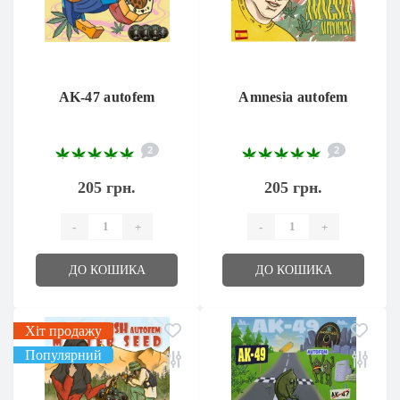
AK-47 autofem
Amnesia autofem
2
2
205 грн.
205 грн.
-
+
-
+
ДО КОШИКА
ДО КОШИКА
Хіт продажу
Популярний