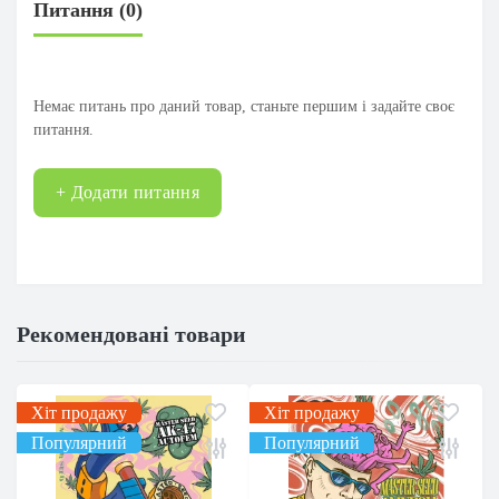
Питання
(0)
Немає питань про даний товар, станьте першим і задайте своє
питання.
+ Додати питання
Рекомендовані товари
Хіт продажу
Хіт продажу
Популярний
Популярний