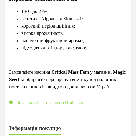
THC до 27%;
генетика Afghani та Skunk #1;
короткий період цвітіння;
висока врожайність;
насичений фруктовий аромат;
підходить для індору та аутдору.
Замовляйте насіння
Critical Mass Fem
у магазині
Magic
Seed
та обирайте перевірену генетику від надійних
постачальників із швидкою доставкою по Україні.
critical mass fem
,
насіння critical mass
Інформація покупцю