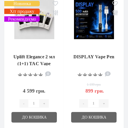
Новинка
Хіт продажу
Рекомендуємо
Uplift Elegance 2 мл
DISPLAY Vape Pen
(1+1) TAC Vape
0
0
1 199 грн.
4 599 грн.
899 грн.
-
+
-
+
ДО КОШИКА
ДО КОШИКА