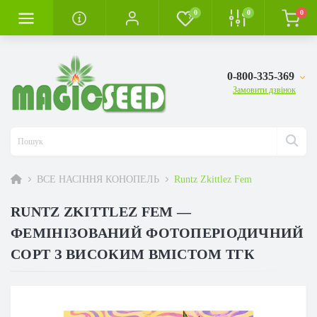
0
0
0
0-800-335-369
Замовити дзвінок
ВСЕ НАСІННЯ КОНОПЕЛЬ
Runtz Zkittlez Fem
RUNTZ ZKITTLEZ FEM —
ФЕМІНІЗОВАНИЙ ФОТОПЕРІОДИЧНИЙ
СОРТ З ВИСОКИМ ВМІСТОМ ТГК