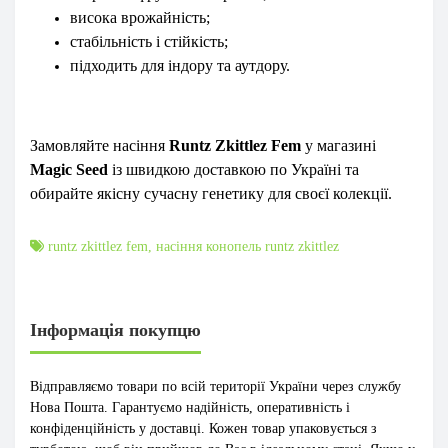
висока врожайність;
стабільність і стійкість;
підходить для індору та аутдору.
Замовляйте насіння
Runtz Zkittlez Fem
у магазині
Magic Seed
із швидкою доставкою по Україні та
обирайте якісну сучасну генетику для своєї колекції.
runtz zkittlez fem
,
насіння конопель runtz zkittlez
Інформація покупцю
Відправляємо товари по всій території України через службу
Нова Пошта. Гарантуємо надійність, оперативність і
конфіденційність у доставці. Кожен товар упаковується з