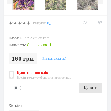
Відгуки:
(0)
Назва:
Runtz Zkittlez Fem
Є в наявності
Наявність:
160 грн.
Знайшли дешевше?
Купити в один клік
Введіть номер телефону і ми передзвонимо
Купити
Кількість: