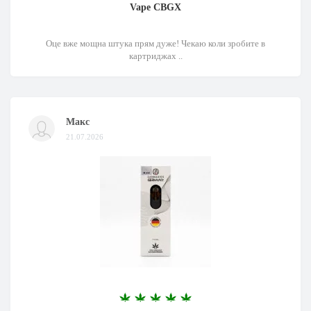
Vape CBGX
Оце вже мощна штука прям дуже! Чекаю коли зробите в
картриджах ..
Макс
21.07.2026