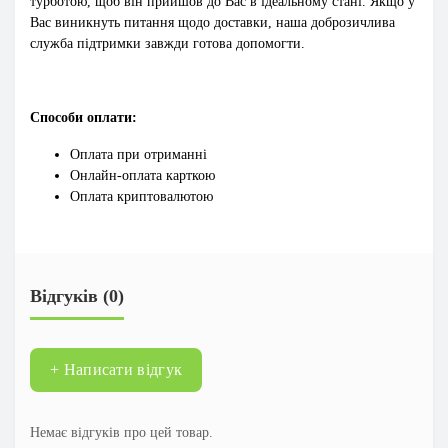
турботою, щоб він прийшов до Вас в ідеальному стані. Якщо у
Вас виникнуть питання щодо доставки, наша доброзичлива
служба підтримки завжди готова допомогти.
Способи оплати:
Оплата при отриманні
Онлайн-оплата карткою
Оплата криптовалютою
Відгуків (0)
+ Написати відгук
Немає відгуків про цей товар.