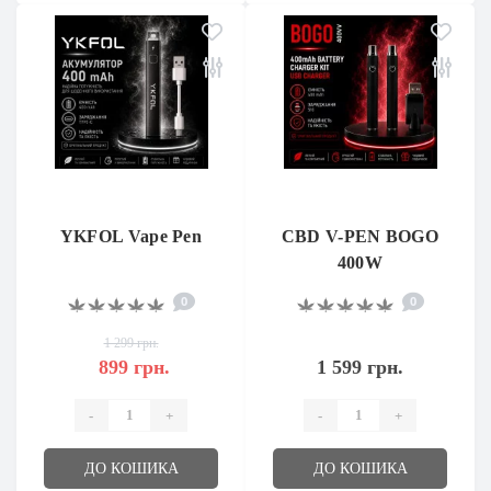
YKFOL Vape Pen
CBD V-PEN BOGO
400W
0
0
1 299 грн.
899 грн.
1 599 грн.
-
+
-
+
ДО КОШИКА
ДО КОШИКА