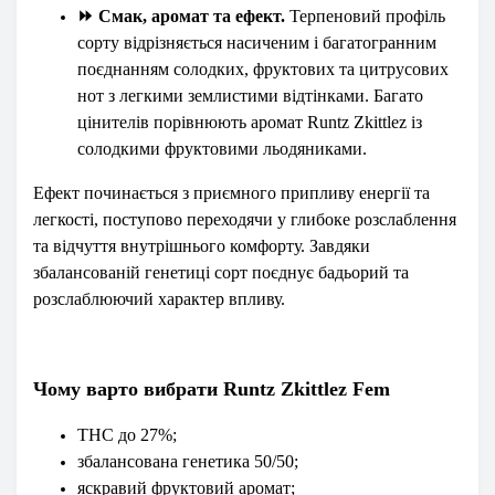
⏩
Смак, аромат та ефект.
Терпеновий профіль
сорту відрізняється насиченим і багатогранним
поєднанням солодких, фруктових та цитрусових
нот з легкими землистими відтінками. Багато
цінителів порівнюють аромат Runtz Zkittlez із
солодкими фруктовими льодяниками.
Ефект починається з приємного припливу енергії та
легкості, поступово переходячи у глибоке розслаблення
та відчуття внутрішнього комфорту. Завдяки
збалансованій генетиці сорт поєднує бадьорий та
розслаблюючий характер впливу.
Чому варто вибрати Runtz Zkittlez Fem
THC до 27%;
збалансована генетика 50/50;
яскравий фруктовий аромат;