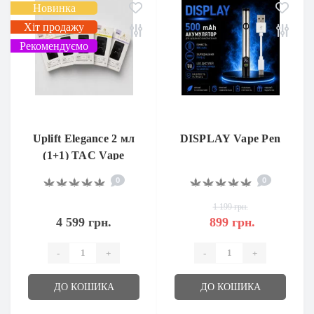
Новинка
Хіт продажу
Рекомендуємо
Uplift Elegance 2 мл
DISPLAY Vape Pen
(1+1) TAC Vape
0
0
1 199 грн.
4 599 грн.
899 грн.
-
+
-
+
ДО КОШИКА
ДО КОШИКА