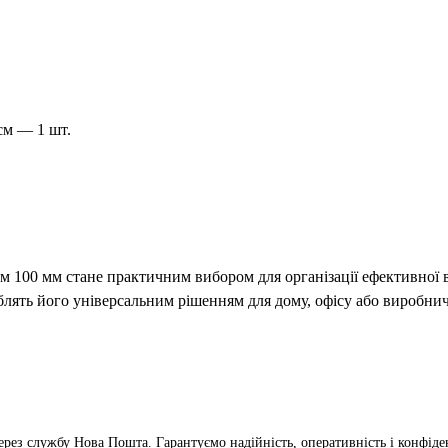
см — 1 шт.
 100 мм стане практичним вибором для організації ефективної в
блять його універсальним рішенням для дому, офісу або виробни
ерез службу Нова Пошта. Гарантуємо надійність, оперативність і конфіден