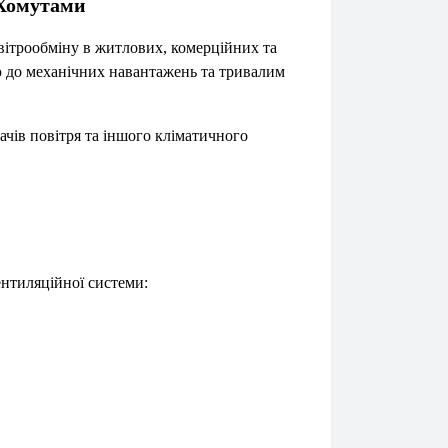
 Хомутами
вітрообміну в житлових, комерційних та
тю до механічних навантажень та тривалим
чів повітря та іншого кліматичного
ентиляційної системи: