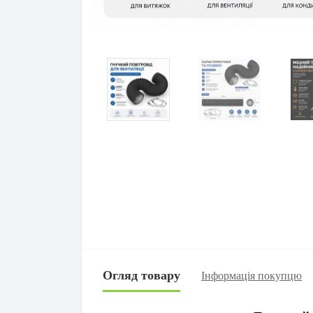
Огляд товару
Інформація покупцю