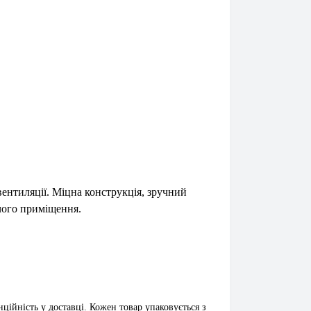
ентиляції. Міцна конструкція, зручний
чого приміщення.
ційність у доставці. Кожен товар упаковується з