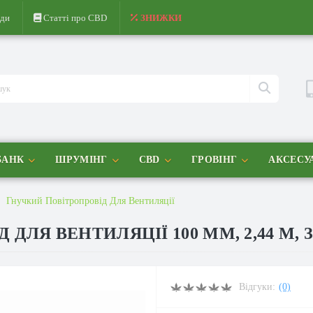
ди
Статті про CBD
ЗНИЖКИ
БАНК
ШРУМІНГ
CBD
ГРОВІНГ
АКСЕСУ
Гнучкий Повітропровід Для Вентиляції
ДЛЯ ВЕНТИЛЯЦІЇ 100 ММ, 2,44 М,
Відгуки:
(0)