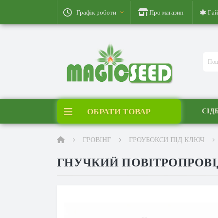
Графік роботи
Про магазин
Гай
ОБРАТИ ТОВАР
СІД
ГРОВІНГ
ГРОУБОКСИ ПІД КЛЮЧ
ГНУЧКИЙ ПОВІТРОПРОВІД 