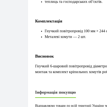
теплиць та господарських об’єктів.
Комплектація
Гнучкий повітропровід 100 мм × 244 
Металеві хомути — 2 шт.
Висновок
Гнучкий 6-шаровий повітропровід діаметром
монтаж та комплект кріпильних хомутів ро
Інформація покупцю
Відправляємо товари по всій території України ч