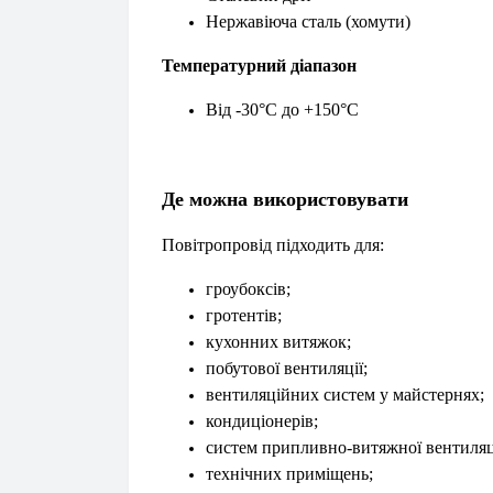
Нержавіюча сталь (хомути)
Температурний діапазон
Від -30°C до +150°C
Де можна використовувати
Повітропровід підходить для:
гроубоксів;
гротентів;
кухонних витяжок;
побутової вентиляції;
вентиляційних систем у майстернях;
кондиціонерів;
систем припливно-витяжної вентиляц
технічних приміщень;