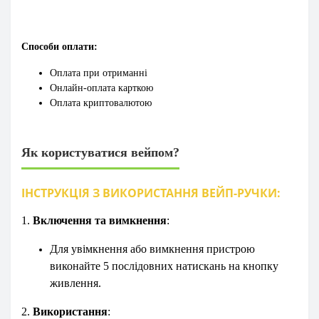
Способи оплати:
Оплата при отриманні
Онлайн-оплата карткою
Оплата криптовалютою
Як користуватися вейпом?
ІНСТРУКЦІЯ З ВИКОРИСТАННЯ ВЕЙП-РУЧКИ:
1.
Включення
та вимкнення
:
Для увімкнення або вимкнення пристрою
виконайте 5 послідовних натискань на кнопку
живлення.
2.
Використання
: