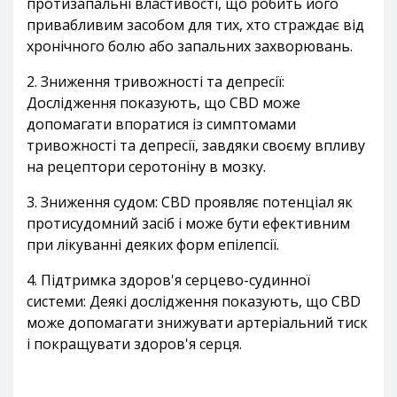
протизапальні властивості, що робить його
привабливим засобом для тих, хто страждає від
хронічного болю або запальних захворювань.
2. Зниження тривожності та депресії:
Дослідження показують, що CBD може
допомагати впоратися із симптомами
тривожності та депресії, завдяки своєму впливу
на рецептори серотоніну в мозку.
3. Зниження судом: CBD проявляє потенціал як
протисудомний засіб і може бути ефективним
при лікуванні деяких форм епілепсії.
4. Підтримка здоров'я серцево-судинної
системи: Деякі дослідження показують, що CBD
може допомагати знижувати артеріальний тиск
і покращувати здоров'я серця.