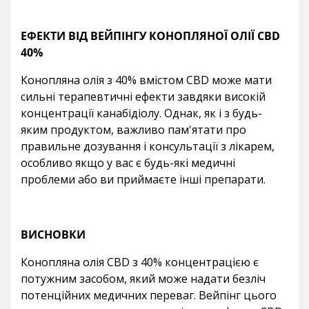
ЕФЕКТИ ВІД ВЕЙПІНГУ КОНОПЛЯНОЇ ОЛІЇ CBD
40%
Конопляна олія з 40% вмістом CBD може мати
сильні терапевтичні ефекти завдяки високій
концентрації канабідіолу. Однак, як і з будь-
яким продуктом, важливо пам'ятати про
правильне дозування і консультації з лікарем,
особливо якщо у вас є будь-які медичні
проблеми або ви приймаєте інші препарати.
ВИСНОВКИ
Конопляна олія CBD з 40% концентрацією є
потужним засобом, який може надати безліч
потенційних медичних переваг. Вейпінг цього