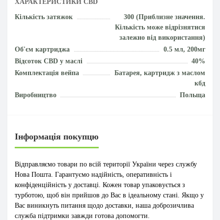
ХАРАКТЕРИСТИКИ CBD
Кількість затяжок
300 (Приблизне значення.
Кількість може відрізнятися
залежно від використання)
Об'єм картриджа
0.5 мл, 200мг
Відсоток CBD у маслі
40%
Комплектація вейпа
Батарея, картридж з маслом
кбд
Виробництво
Польща
Інформація покупцю
Відправляємо товари по всій території України через службу
Нова Пошта. Гарантуємо надійність, оперативність і
конфіденційність у доставці. Кожен товар упаковується з
турботою, щоб він прийшов до Вас в ідеальному стані. Якщо у
Вас виникнуть питання щодо доставки, наша доброзичлива
служба підтримки завжди готова допомогти.