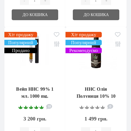
-
+
-
+
ДО КОШИКА
ДО КОШИКА
Хіт продажу
Хіт продажу
Популярний
Популярний
Продано
Рекомендуємо
Вейп ННС 99% 1
HHC Олія
мл. 1000 mg.
Полуниця 10% 10
мл
18
0
3 200 грн.
1 499 грн.