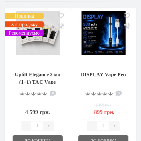
Новинка
Хіт продажу
Рекомендуємо
Uplift Elegance 2 мл
DISPLAY Vape Pen
(1+1) TAC Vape
0
0
1 199 грн.
4 599 грн.
899 грн.
-
+
-
+