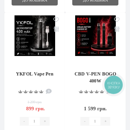
ДО КОШИКА
ДО КОШИКА
YKFOL Vape Pen
CBD V-PEN BOGO
400W
КНОПКА
ЗВ'ЯЗКУ
0
0
1 299 грн.
899 грн.
1 599 грн.
-
+
-
+