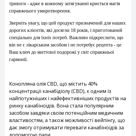
тривоги - адже в кожному затягуванні криється магія
справжнього умиротворення.
Зверніть увагу, що цей продукт призначений для наших
дорогих клієнтів, які досягли 18 років, і приготований
спеціально для їхніх потреб. Важливо підкреслити, що
він не є лікарським засобом і не потребує рецепта - це
Ваш ключ до миттєвої подорожі у світ справжньої
гармонії.
Конопляна олія CBD, що містить 40%
концентрації канабідіолу (CBD), є одним із
найпотужніших і найефективніших продуктів на
ринку канабіноїдів. Вона стала популярним
засобом завдяки своїм потенційним медичним
властивостям, а також можливості вейпінгу, що
дає змогу отримувати переваги канабіноїдів за
допомогою пари.