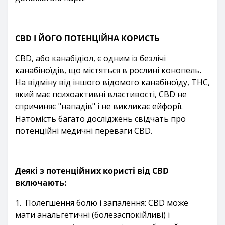
CBD І ЙОГО ПОТЕНЦІЙНА КОРИСТЬ
CBD, або канабідіол, є одним із безлічі
канабіноїдів, що містяться в рослині конопель.
На відміну від іншого відомого канабіноїду, THC,
який має психоактивні властивості, CBD не
спричиняє "нападів" і не викликає ейфорії.
Натомість багато досліджень свідчать про
потенційні медичні переваги CBD.
Деякі з потенційних користі від CBD
включають:
1.
Полегшення болю і запалення: CBD може
мати анальгетичні (болезаспокійливі) і