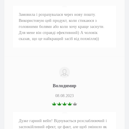
Замовила і розрахувалася через нову пошту.
Використовую цей продукт, коли стикаюся з
головними болями або коли хочу краще заснути.
Для мене він справді ефективний) А чоловік
сказав, що це найкращий засіб від похмілля))
Володимир
08.08.2023
Дуже гарний вейп! Відчувається розслаблюючий і
заспокійливий ефект, це факт, але щоб змінило як