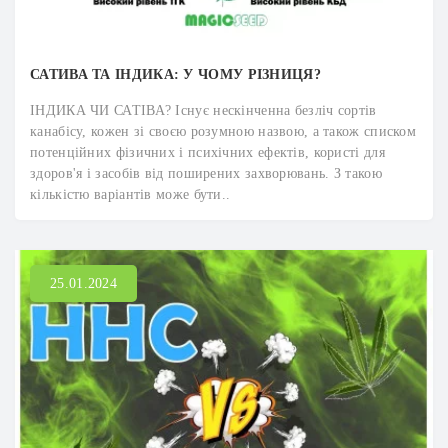
САТИВА ТА ІНДИКА: У ЧОМУ РІЗНИЦЯ?
ІНДИКА ЧИ САТІВА? Існує нескінченна безліч сортів
канабісу, кожен зі своєю розумною назвою, а також списком
потенційних фізичних і психічних ефектів, користі для
здоров'я і засобів від поширених захворювань. З такою
кількістю варіантів може бути..
25.01.2024