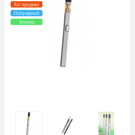
Хіт продажу
Популярний
Знижка