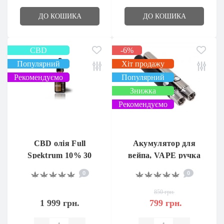
ДО КОШИКА
ДО КОШИКА
CBD
-6%
Популярний
Хіт продажу
Рекомендуємо
Популярний
Знижка
Рекомендуємо
CBD олія Full
Акумулятор для
Spektrum 10% 30
вейпа, VAPE ручка
мл.
0
0
850 грн.
1 999 грн.
799 грн.