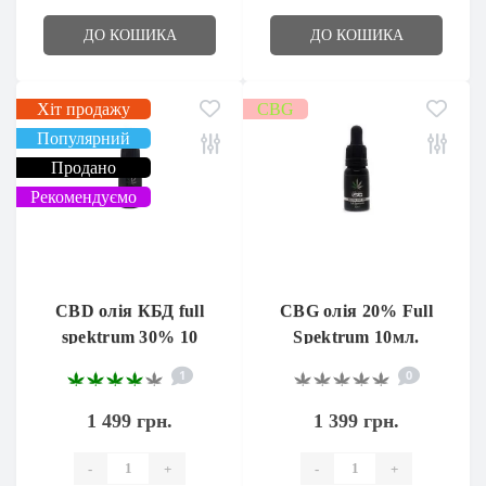
ДО КОШИКА
ДО КОШИКА
Хіт продажу
CBG
Популярний
Продано
Рекомендуємо
CBD олія КБД full
CBG олія 20% Full
spektrum 30% 10
Spektrum 10мл.
мл.
1
0
1 499 грн.
1 399 грн.
-
+
-
+