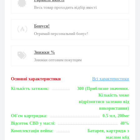
Весь товар проходить відбір якості
Бонуси!
Отримай персональний бонус!
Знижки %
Знижки оптовим покупцям
Основні характеристики
Всі характеристики
Кількість затяжок:
300 (Приблизне значення.
Кількість може
відрізнятися залежно від
використання)
Об'єм картриджа:
0.5 мл, 200мг
Відсоток CBD у маслі:
40%
Комплектація вейпа:
Батарея, картридж з
маслом кбд