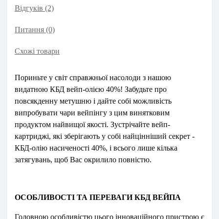
Відгуків (2)
Питання
(0)
Схожі товари
Пориньте у світ справжньої насолоди з нашою
видатною КБД вейп-олією 40%! Забудьте про
повсякденну метушню і дайте собі можливість
випробувати чари вейпінгу з цим винятковим
продуктом найвищої якості. Зустрічайте вейп-
картриджі, які зберігають у собі найцінніший секрет -
КБД-олію насиченості 40%, і всього лише кілька
затягувань, щоб Вас окрилило повністю.
ОСОБЛИВОСТІ ТА ПЕРЕВАГИ КБД ВЕЙПА
Головною особливістю цього інноваційного пристрою є