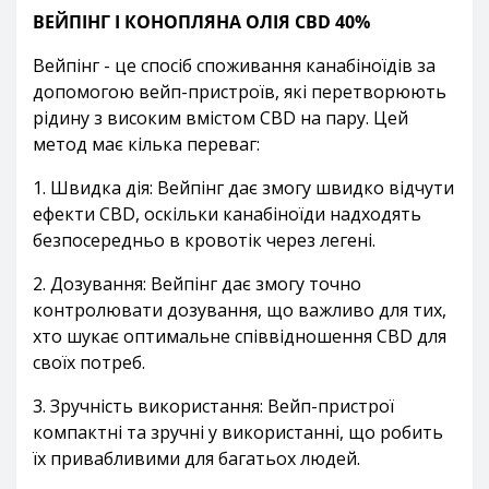
ВЕЙПІНГ І КОНОПЛЯНА ОЛІЯ CBD 40%
Вейпінг - це спосіб споживання канабіноїдів за
допомогою вейп-пристроїв, які перетворюють
рідину з високим вмістом CBD на пару. Цей
метод має кілька переваг:
1. Швидка дія: Вейпінг дає змогу швидко відчути
ефекти CBD, оскільки канабіноїди надходять
безпосередньо в кровотік через легені.
2. Дозування: Вейпінг дає змогу точно
контролювати дозування, що важливо для тих,
хто шукає оптимальне співвідношення CBD для
своїх потреб.
3. Зручність використання: Вейп-пристрої
компактні та зручні у використанні, що робить
їх привабливими для багатьох людей.