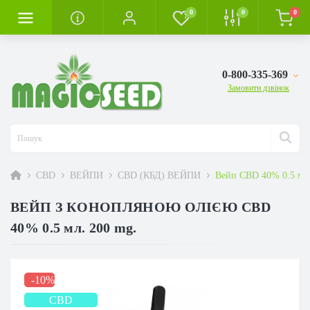
0
0
0
0-800-335-369
Замовити дзвінок
CBD
ВЕЙПИ
CBD (КБД) ВЕЙПИ
Вейп CBD 40% 0.5 мл
ВЕЙП З КОНОПЛЯНОЮ ОЛІЄЮ CBD
40% 0.5 мл. 200 mg.
-10%
CBD