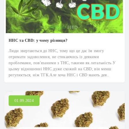
HHC та CBD: у чому різниця?
Люди звертаються до HHC, тому що це дає їм змогу
отримати задоволення, не стикаючись із деякими
проблемами, пов'язаними з THC, такими як легальність.У
цьому відношенні HHC дуже схожий на CBD; він менш
регулюється, ніж ТГК.Але хоча HHC і CBD мають дея..
01.09.2024