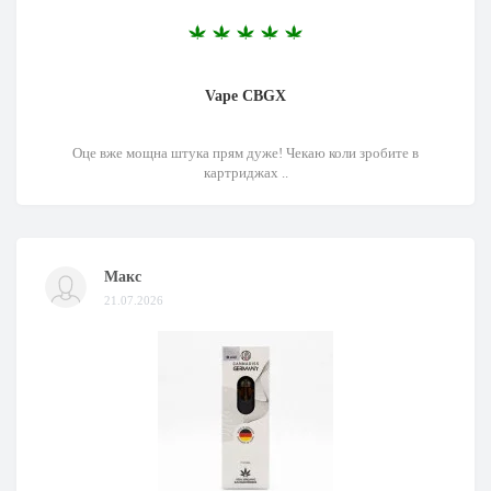
Vape CBGX
Оце вже мощна штука прям дуже! Чекаю коли зробите в
картриджах ..
Макс
21.07.2026