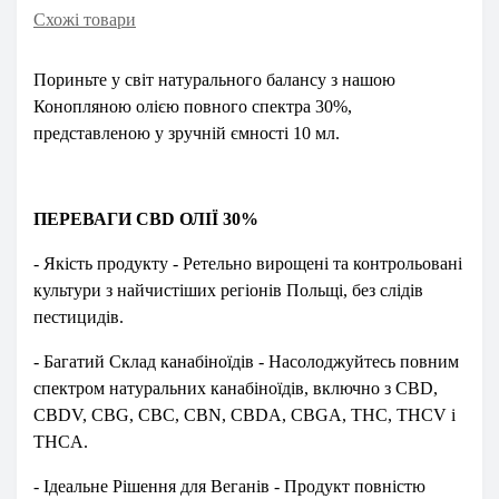
Схожі товари
Пориньте у світ натурального балансу з нашою
Конопляною олією повного спектра 30%,
представленою у зручній ємності 10 мл.
ПЕРЕВАГИ CBD ОЛІЇ 30%
- Якість продукту - Ретельно вирощені та контрольовані
культури з найчистіших регіонів Польщі, без слідів
пестицидів.
- Багатий Склад канабіноїдів - Насолоджуйтесь повним
спектром натуральних канабіноїдів, включно з CBD,
CBDV, CBG, CBC, CBN, CBDA, CBGA, THC, THCV і
THCA.
- Ідеальне Рішення для Веганів - Продукт повністю