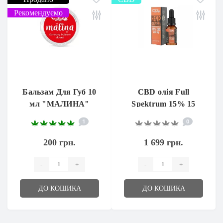
Рекомендуємо
Бальзам Для Губ 10
CBD олія Full
мл "МАЛИНА"
Spektrum 15% 15
мл.
1
0
200 грн.
1 699 грн.
-
+
-
+
ДО КОШИКА
ДО КОШИКА