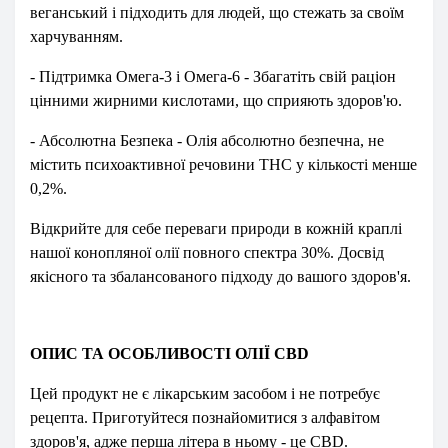
веганський і підходить для людей, що стежать за своїм
харчуванням.
- Підтримка Омега-3 і Омега-6 - Збагатіть свій раціон
цінними жирними кислотами, що сприяють здоров'ю.
- Абсолютна Безпека - Олія абсолютно безпечна, не
містить психоактивної речовини THC у кількості менше
0,2%.
Відкрийте для себе переваги природи в кожній краплі
нашої конопляної олії повного спектра 30%. Досвід
якісного та збалансованого підходу до вашого здоров'я.
ОПИС ТА ОСОБЛИВОСТІ ОЛІЇ CBD
Цей продукт не є лікарським засобом і не потребує
рецепта. Приготуйтеся познайомитися з алфавітом
здоров'я, адже перша літера в ньому - це CBD.