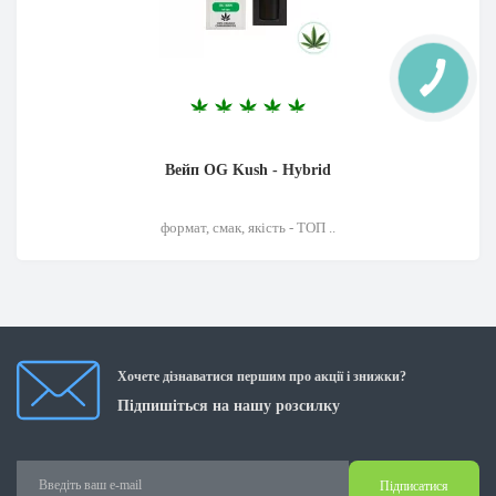
Вейп OG Kush - Hybrid
формат, смак, якість - ТОП ..
Хочете дізнаватися першим про акції і знижки?
Підпишіться на нашу розсилку
Підписатися