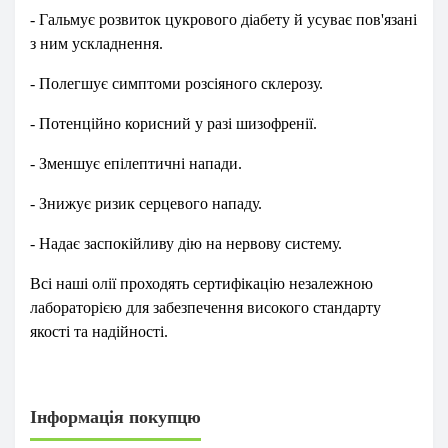
- Гальмує розвиток цукрового діабету й усуває пов'язані
з ним ускладнення.
- Полегшує симптоми розсіяного склерозу.
- Потенційно корисний у разі шизофренії.
- Зменшує епілептичні напади.
- Знижує ризик серцевого нападу.
- Надає заспокійливу дію на нервову систему.
Всі наші олії проходять сертифікацію незалежною
лабораторією для забезпечення високого стандарту
якості та надійності.
Інформація покупцю