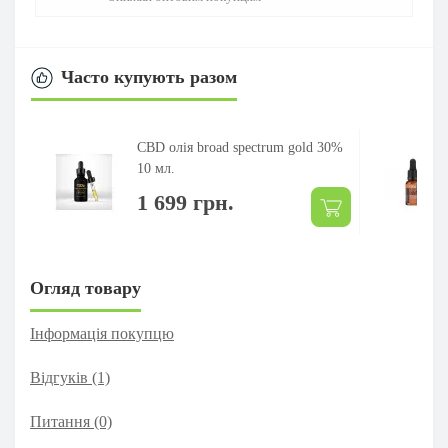
Часто купують разом
CBD олія broad spectrum gold 30%
10 мл.
1 699 грн.
Огляд товару
Інформація покупцю
Відгуків (1)
Питання
(0)