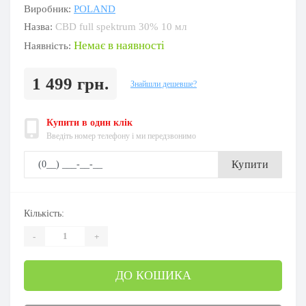
Виробник:
POLAND
Назва:
CBD full spektrum 30% 10 мл
Немає в наявності
Наявність:
1 499 грн.
Знайшли дешевше?
Купити в один клік
Введіть номер телефону і ми передзвонимо
Купити
Кількість:
-
+
ДО КОШИКА