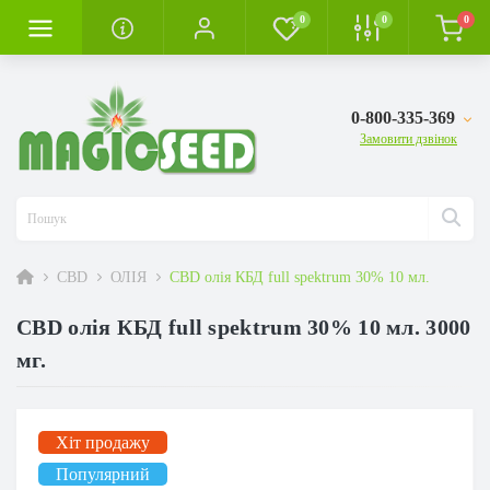
0
0
0
0-800-335-369
Замовити дзвінок
CBD
ОЛІЯ
CBD олія КБД full spektrum 30% 10 мл.
CBD олія КБД full spektrum 30% 10 мл. 3000
мг.
Хіт продажу
Популярний