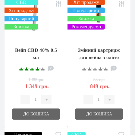
CBD
Хіт продажу
Хіт продажу
Популярний
Популярний
Знижка
Знижка
Рекомендуємо
Вейп CBD 40% 0.5
Змінний картридж
мл
для вейпа з олією
CBD 40% 0,5 мл.
2
0
1 499 грн.
950 грн.
1 349 грн.
849 грн.
-
+
-
+
ДО КОШИКА
ДО КОШИКА
Продано
CBD