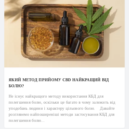
ЯКИЙ МЕТОД ПРИЙОМУ CBD НАЙКРАЩИЙ ВІД
БОЛЮ?
Не існує найкращого методу використання КБД для
полегшення болю, оскільки це багато в чому залежить від
уподобань людини і характеру цільового болю. Давайте
розглянемо найпоширеніші методи застосування КБД для
полегшення болю...