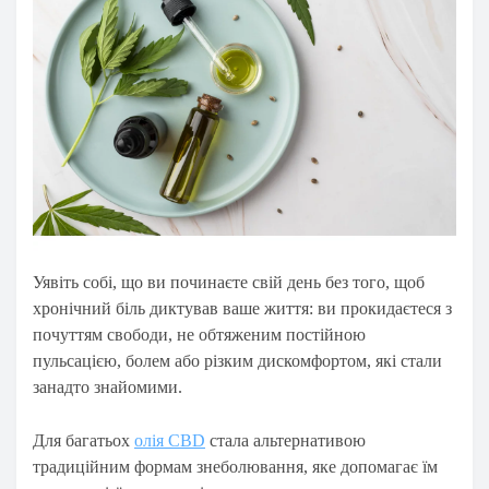
Уявіть собі, що ви починаєте свій день без того, щоб
хронічний біль диктував ваше життя: ви прокидаєтеся з
почуттям свободи, не обтяженим постійною
пульсацією, болем або різким дискомфортом, які стали
занадто знайомими.
Для багатьох
олія CBD
стала альтернативою
традиційним формам знеболювання, яке допомагає їм