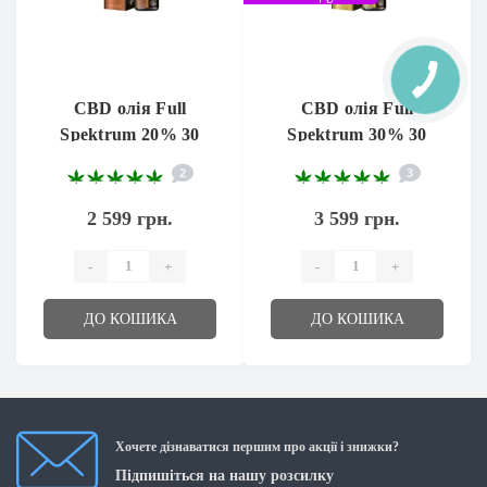
CBD олія Full
CBD олія Full
Spektrum 20% 30
Spektrum 30% 30
мл.
мл.
2
3
2 599 грн.
3 599 грн.
-
+
-
+
ДО КОШИКА
ДО КОШИКА
Хочете дізнаватися першим про акції і знижки?
Підпишіться на нашу розсилку