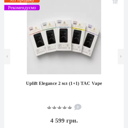
Рекомендуємо
Uplift Elegance 2 мл (1+1) TAC Vape
0
4 599 грн.