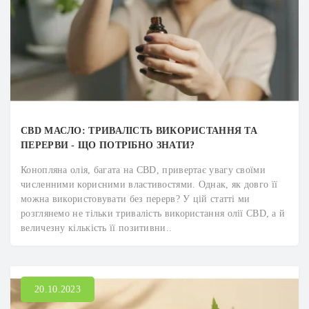
CBD МАСЛО: ТРИВАЛІСТЬ ВИКОРИСТАННЯ ТА
ПЕРЕРВИ - ЩО ПОТРІБНО ЗНАТИ?
Конопляна олія, багата на CBD, привертає увагу своїми
численними корисними властивостями. Однак, як довго її
можна використовувати без перерв? У цій статті ми
розглянемо не тільки тривалість використання олії CBD, а й
величезну кількість її позитивни..
20.10.2023