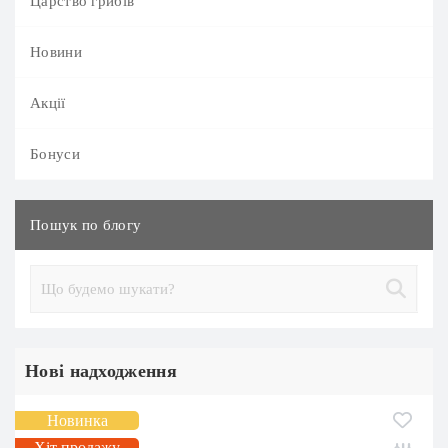
Царство грибів
Новини
Акції
Бонуси
Пошук по блогу
Нові надходження
Новинка
Хіт продажу