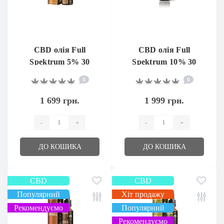
CBD олія Full
CBD олія Full
Spektrum 5% 30
Spektrum 10% 30
мл.
мл.
0
0
1 699 грн.
1 999 грн.
-
+
-
+
ДО КОШИКА
ДО КОШИКА
CBD
CBD
Популярний
Хіт продажу
Рекомендуємо
Популярний
Рекомендуємо